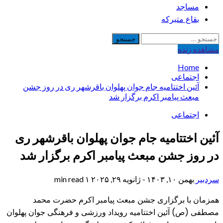
مساجد
بقاع متبرکه
جستجو
برای:
مشاهده‌ زنده
Home
اجتماعی
آئین اختتامیه جام جوان پهلوان باقرشهر ری در روز جشن
مبعث پیامبر اکرم برگزار شد
اجتماعی
آئین اختتامیه جام جوان پهلوان باقرشهر ری
در روز جشن مبعث پیامبر اکرم برگزار شد
سردبیر
بهمن ۱۰, ۱۴۰۳ - ژانویه ۲۹, ۲۰۲۵
۱ min read
همزمان با برگزاری جشن مبعث پیامبر اکرم حضرت محمد
مصطفی (ص) آئین اختتامیه رویداد ورزشی و فرهنگی جوان پهلوان