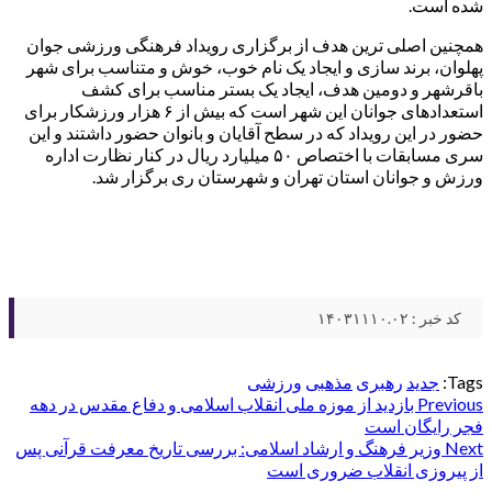
شده است.
همچنین اصلی ترین هدف از برگزاری رویداد فرهنگی ورزشی جوان
پهلوان، برند سازی و ایجاد یک نام خوب، خوش و متناسب برای شهر
باقرشهر و دومین هدف، ایجاد یک بستر مناسب برای کشف
استعدادهای جوانان این شهر است که بیش از ۶ هزار ورزشکار برای
حضور در این رویداد که در سطح آقایان و بانوان حضور داشتند و این
سری مسابقات با اختصاص ۵۰ میلیارد ریال در کنار نظارت اداره
ورزش و جوانان استان تهران و شهرستان ری برگزار شد.
کد خبر : ۱۴۰۳۱۱۱۰.۰۲
Tags:
جدید
رهبری
مذهبی
ورزشی
Post
Previous
بازدید از موزه ملی انقلاب اسلامی و دفاع مقدس در دهه
فجر رایگان است
navigation
Next
وزیر فرهنگ و ارشاد اسلامی: بررسی تاریخ معرفت قرآنی پس
از پیروزی انقلاب ضروری است