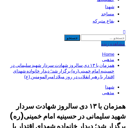
شهدا
مساجد
بقاع متبرکه
جستجو
برای:
مشاهده‌ زنده
Home
مذهبی
همزمان با ۱۳ دی سالروز شهادت سردار شهید سلیمانی در
حسینیه امام خمینی(ره) برگزار شد؛ دیدار خانواده شهدای
اقتدار با رهبر انقلاب در روز میلاد امیرالمومنین (ع)
شهدا
مذهبی
همزمان با ۱۳ دی سالروز شهادت سردار
شهید سلیمانی در حسینیه امام خمینی(ره)
برگزار شد؛ دیدار خانواده شهدای اقتدار با