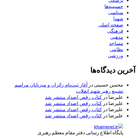
پزشکی
حسینیه‌ها
سیاسی
شهدا
صفحه اصلی
فرهنگی
مذهبی
مساجد
نظامی
ورزشی
آخرین دیدگاه‌ها
محسن حسینی
در
آغاز ثبت‌نام زائران و میزبانان مراسم
تشییع رهبر شهید انقلاب
علیرضا
در
کتاب رقص اضداد منتشر شد
علیرضا
در
کتاب رقص اضداد منتشر شد
علیرضا
در
کتاب رقص اضداد منتشر شد
علیرضا
در
کتاب رقص اضداد منتشر شد
پایگاه اطلاع رسانی دفتر مقام معظم رهبری