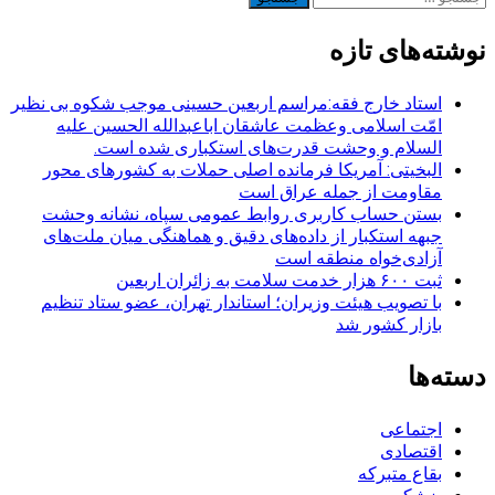
برای:
نوشته‌های تازه
استاد خارج فقه:مراسم اربعین حسینی موجب شکوه بی نظیر
امّت اسلامی وعظمت عاشقان اباعبدالله الحسین علیه
السلام و وحشت قدرت‌های استکباری شده است.
البخیتی: آمریکا فرمانده اصلی حملات به کشورهای محور
مقاومت از جمله عراق است
بستن حساب کاربری روابط عمومی سپاه، نشانه‌ وحشت
جبهه استکبار از داده‌های دقیق و هماهنگی میان ملت‌های
آزادی‌خواه منطقه است
ثبت ۶۰۰ هزار خدمت سلامت به زائران اربعین
با تصویب هیئت وزیران؛ استاندار تهران، عضو ستاد تنظیم
بازار کشور شد
دسته‌ها
اجتماعی
اقتصادی
بقاع متبرکه