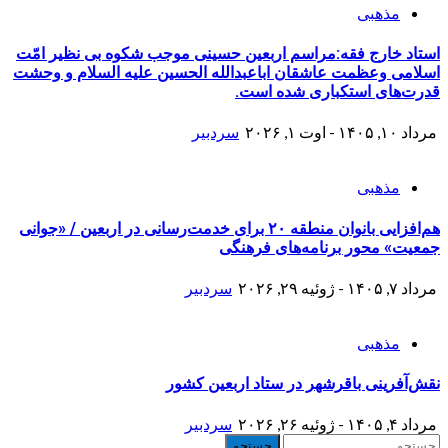
مذهبی
استاد خارج فقه:مراسم اربعین حسینی موجب شکوه بی نظیر امّت
اسلامی وعظمت عاشقان اباعبدالله الحسین علیه السلام و وحشت
قدرت‌های استکباری شده است.
مرداد ۱۰, ۱۴۰۵ - اوت ۱, ۲۰۲۶
سردبیر
مذهبی
هم‌افزایی بانوان منطقه ۲۰ برای خدمت‌رسانی در اربعین / «جوانی
جمعیت» محور برنامه‌های فرهنگی
مرداد ۷, ۱۴۰۵ - ژوئیه ۲۹, ۲۰۲۶
سردبیر
مذهبی
نقش‌آفرینی باقرشهر در ستاد اربعین کشور
مرداد ۴, ۱۴۰۵ - ژوئیه ۲۶, ۲۰۲۶
سردبیر
جستجو