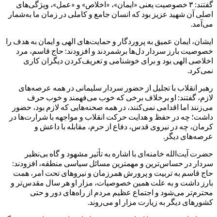
گفتند: ۳ خصوصیت یعنی «ایمان»، «اخلاص» و «عمل»، ویژگی‌های
اصلی آن شهید عزیز بود که انسان جامع و کاملی در زمان ما به‌شمار
می‌آمد.
ایشان، ایمان عمیق به پروردگار و حمایت‌های الهی و ایمان به هدف را
خصوصیت بارز سردار دل‌ها برشمردند و افزودند: حاج قاسم، مرد
اخلاصی الهی بود و برای خوشنامی و تعریف‌کردن دیگران کاری
نمی‌کرد.
رهبر انقلاب با تجلیل از حضور سردار سلیمانی در همه عرصه‌های
لازم، گفتند: او برخلاف برخی که خوب می‌فهمند و خوب حرف
می‌زنند اما اقدامی نمی‌کنند، در همه صحنه‌هایی که لازم بود، حضور
داشت؛ چه در حفظ و هدایت حرکت انقلاب و مواجهه با شرارت‌ها در
کرمان، چه در نیروی قدس، دفاع از حرم، مقابله با داعش و
عرصه‌های دیگر.
حضرت آیت‌الله خامنه‌ای با اشاره به تأثیر مشهود و گاه بی‌نظیر
سردار در حساس‌ترین و مهمترین مسائل سیاسی منطقه، افزودند:
حاج قاسم به تربیت و پرورش همرزمان و نیروهای تحت امر، همت
بارز داشت و به علت همین خصوصیات، مزار او هر سال مقدس‌تر و
محترم‌تر می‌شود و اجتماع عظیم مردم از راه‌های دور و حتی
کشورهای دیگر به زیارت مزار او می‌روند.