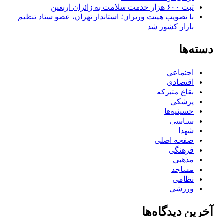
ثبت ۶۰۰ هزار خدمت سلامت به زائران اربعین
با تصویب هیئت وزیران؛ استاندار تهران، عضو ستاد تنظیم
بازار کشور شد
دسته‌ها
اجتماعی
اقتصادی
بقاع متبرکه
پزشکی
حسینیه‌ها
سیاسی
شهدا
صفحه اصلی
فرهنگی
مذهبی
مساجد
نظامی
ورزشی
آخرین دیدگاه‌ها