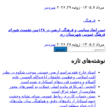
مرداد ۷, ۱۴۰۵ - ژوئیه ۲۹, ۲۰۲۶
سردبیر
فرهنگی
تبیین ابعاد سیاسی و فرهنگی اربعین در ۱۲۸مین نشست شورای
فرهنگ عمومی شهرستان ری
مرداد ۶, ۱۴۰۵ - ژوئیه ۲۸, ۲۰۲۶
سردبیر
جستجو
برای:
نوشته‌های تازه
استاد خارج فقه:مراسم اربعین حسینی موجب شکوه بی نظیر
امّت اسلامی وعظمت عاشقان اباعبدالله الحسین علیه
السلام و وحشت قدرت‌های استکباری شده است.
البخیتی: آمریکا فرمانده اصلی حملات به کشورهای محور
مقاومت از جمله عراق است
بستن حساب کاربری روابط عمومی سپاه، نشانه‌ وحشت
جبهه استکبار از داده‌های دقیق و هماهنگی میان ملت‌های
آزادی‌خواه منطقه است