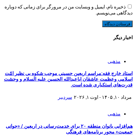
ذخیره نام، ایمیل و وبسایت من در مرورگر برای زمانی که دوباره
دیدگاهی می‌نویسم.
اخبار دیگر
مذهبی
استاد خارج فقه:مراسم اربعین حسینی موجب شکوه بی نظیر امّت
اسلامی وعظمت عاشقان اباعبدالله الحسین علیه السلام و وحشت
قدرت‌های استکباری شده است.
مرداد ۱۰, ۱۴۰۵ - اوت ۱, ۲۰۲۶
سردبیر
مذهبی
هم‌افزایی بانوان منطقه ۲۰ برای خدمت‌رسانی در اربعین / «جوانی
جمعیت» محور برنامه‌های فرهنگی