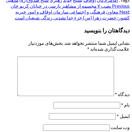
Post
Previous
نصب ۷ مجسمه از مشاهیر پارسی در خیابان کریم خان
Next
معاون فرهنگی و اجتماعی سازمان اوقاف و امور خیریه
navigation
کشور: حضرت زهرا (س) جزء جدا نشدنی زندگی شیعیان است
دیدگاهتان را بنویسید
نشانی ایمیل شما منتشر نخواهد شد.
بخش‌های موردنیاز
علامت‌گذاری شده‌اند
*
دیدگاه
*
نام
*
ایمیل
*
وب‌ سایت