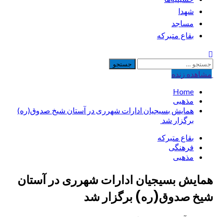
شهدا
مساجد
بقاع متبرکه
جستجو
برای:
مشاهده‌ زنده
Home
مذهبی
همایش بسیجیان ادارات شهرری در آستان شیخ صدوق(ره)
برگزار شد
بقاع متبرکه
فرهنگی
مذهبی
همایش بسیجیان ادارات شهرری در آستان
شیخ صدوق(ره) برگزار شد