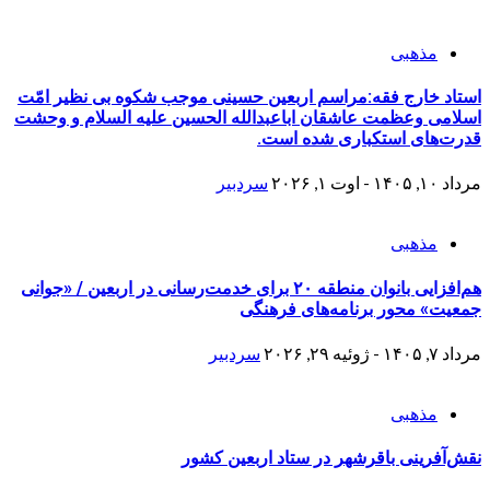
مذهبی
استاد خارج فقه:مراسم اربعین حسینی موجب شکوه بی نظیر امّت
اسلامی وعظمت عاشقان اباعبدالله الحسین علیه السلام و وحشت
قدرت‌های استکباری شده است.
مرداد ۱۰, ۱۴۰۵ - اوت ۱, ۲۰۲۶
سردبیر
مذهبی
هم‌افزایی بانوان منطقه ۲۰ برای خدمت‌رسانی در اربعین / «جوانی
جمعیت» محور برنامه‌های فرهنگی
مرداد ۷, ۱۴۰۵ - ژوئیه ۲۹, ۲۰۲۶
سردبیر
مذهبی
نقش‌آفرینی باقرشهر در ستاد اربعین کشور