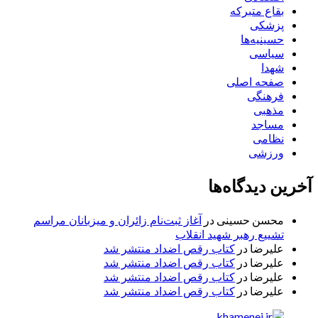
بقاع متبرکه
پزشکی
حسینیه‌ها
سیاسی
شهدا
صفحه اصلی
فرهنگی
مذهبی
مساجد
نظامی
ورزشی
آخرین دیدگاه‌ها
محسن حسینی
در
آغاز ثبت‌نام زائران و میزبانان مراسم
تشییع رهبر شهید انقلاب
علیرضا
در
کتاب رقص اضداد منتشر شد
علیرضا
در
کتاب رقص اضداد منتشر شد
علیرضا
در
کتاب رقص اضداد منتشر شد
علیرضا
در
کتاب رقص اضداد منتشر شد