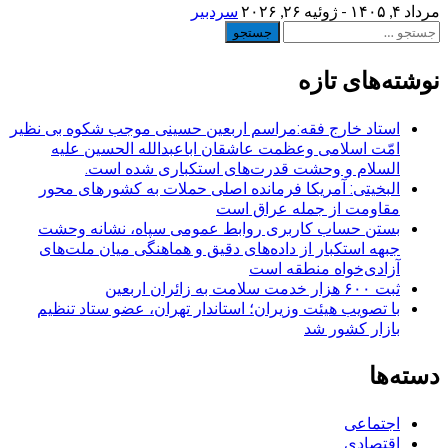
مرداد ۴, ۱۴۰۵ - ژوئیه ۲۶, ۲۰۲۶
سردبیر
جستجو
برای:
نوشته‌های تازه
استاد خارج فقه:مراسم اربعین حسینی موجب شکوه بی نظیر
امّت اسلامی وعظمت عاشقان اباعبدالله الحسین علیه
السلام و وحشت قدرت‌های استکباری شده است.
البخیتی: آمریکا فرمانده اصلی حملات به کشورهای محور
مقاومت از جمله عراق است
بستن حساب کاربری روابط عمومی سپاه، نشانه‌ وحشت
جبهه استکبار از داده‌های دقیق و هماهنگی میان ملت‌های
آزادی‌خواه منطقه است
ثبت ۶۰۰ هزار خدمت سلامت به زائران اربعین
با تصویب هیئت وزیران؛ استاندار تهران، عضو ستاد تنظیم
بازار کشور شد
دسته‌ها
اجتماعی
اقتصادی