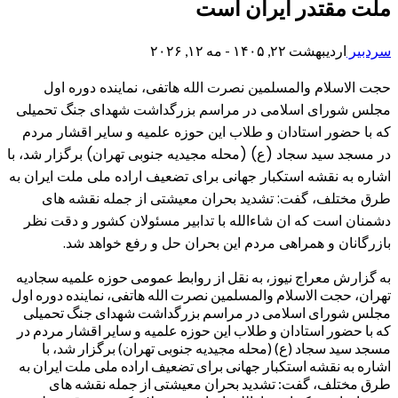
ملت مقتدر ایران است
سردبیر
اردیبهشت ۲۲, ۱۴۰۵ - مه ۱۲, ۲۰۲۶
حجت الاسلام والمسلمین نصرت الله هاتفی، نماینده دوره اول
مجلس شورای اسلامی در مراسم بزرگداشت شهدای جنگ تحمیلی
که با حضور استادان و طلاب این حوزه علمیه و سایر اقشار مردم
در مسجد سید سجاد (ع) (محله مجیدیه جنوبی تهران) برگزار شد، با
اشاره به نقشه استکبار جهانی برای تضعیف اراده ملی ملت ایران به
طرق مختلف، گفت: تشدید بحران معیشتی از جمله نقشه های
دشمنان است که ان شاءالله با تدابیر مسئولان کشور و دقت نظر
بازرگانان و همراهی مردم این بحران حل و رفع خواهد شد.
به گزارش معراج نیوز، به نقل از روابط عمومی حوزه علمیه سجادیه
تهران، حجت الاسلام والمسلمین نصرت الله هاتفی، نماینده دوره اول
مجلس شورای اسلامی در مراسم بزرگداشت شهدای جنگ تحمیلی
که با حضور استادان و طلاب این حوزه علمیه و سایر اقشار مردم در
مسجد سید سجاد (ع) (محله مجیدیه جنوبی تهران) برگزار شد، با
اشاره به نقشه استکبار جهانی برای تضعیف اراده ملی ملت ایران به
طرق مختلف، گفت: تشدید بحران معیشتی از جمله نقشه های