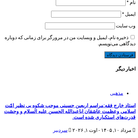
نام
*
ایمیل
*
وب‌ سایت
ذخیره نام، ایمیل و وبسایت من در مرورگر برای زمانی که دوباره
دیدگاهی می‌نویسم.
اخبار دیگر
مذهبی
استاد خارج فقه:مراسم اربعین حسینی موجب شکوه بی نظیر امّت
اسلامی وعظمت عاشقان اباعبدالله الحسین علیه السلام و وحشت
قدرت‌های استکباری شده است.
مرداد ۱۰, ۱۴۰۵ - اوت ۱, ۲۰۲۶
سردبیر