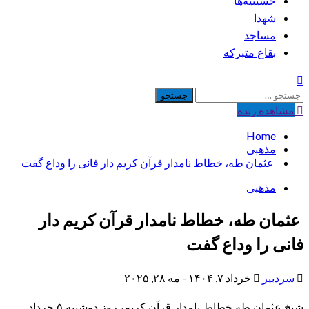
حسینیه‌ها
شهدا
مساجد
بقاع متبرکه
جستجو
برای:
مشاهده‌ زنده
Home
مذهبی
‍ عثمان طه، خطاط نامدار قرآن کریم دار فانی را وداع گفت
مذهبی
‍ عثمان طه، خطاط نامدار قرآن کریم دار
فانی را وداع گفت
سردبیر
خرداد ۷, ۱۴۰۴ - مه ۲۸, ۲۰۲۵
شیخ عثمان طه خطاط نامدار قرآن کریم، روز دوشنبه ۵ خرداد