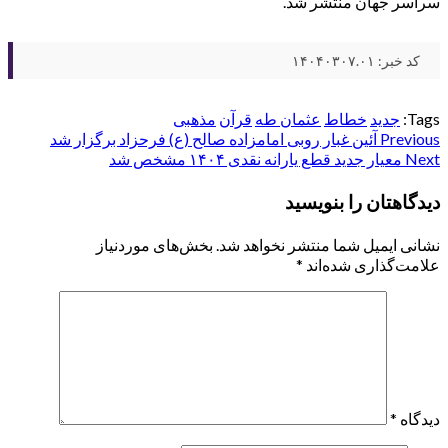
سراسر جهان منتشر شد.
کد خبر: ۱۴۰۴۰۳۰۷.۰۱
Tags:
جدید
خطاط
عثمان طه
قرآن
مذهبی
Post
Previous
آئین غبار روبی امامزاده صالح (ع) فرحزاد برگزار شد
Next
معیار جدید قطع یارانه نقدی ۱۴۰۴ مشخص شد
navigation
دیدگاهتان را بنویسید
نشانی ایمیل شما منتشر نخواهد شد.
بخش‌های موردنیاز
علامت‌گذاری شده‌اند
*
دیدگاه
*