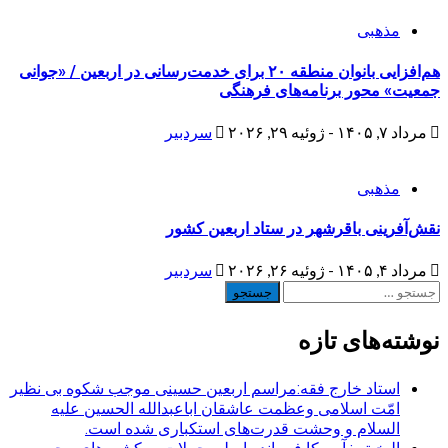
مذهبی
هم‌افزایی بانوان منطقه ۲۰ برای خدمت‌رسانی در اربعین / «جوانی
جمعیت» محور برنامه‌های فرهنگی
مرداد ۷, ۱۴۰۵ - ژوئیه ۲۹, ۲۰۲۶
سردبیر
مذهبی
نقش‌آفرینی باقرشهر در ستاد اربعین کشور
مرداد ۴, ۱۴۰۵ - ژوئیه ۲۶, ۲۰۲۶
سردبیر
جستجو
برای:
نوشته‌های تازه
استاد خارج فقه:مراسم اربعین حسینی موجب شکوه بی نظیر
امّت اسلامی وعظمت عاشقان اباعبدالله الحسین علیه
السلام و وحشت قدرت‌های استکباری شده است.