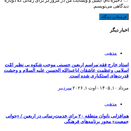
دیدگاهی می‌نویسم.
اخبار دیگر
مذهبی
استاد خارج فقه:مراسم اربعین حسینی موجب شکوه بی نظیر امّت
اسلامی وعظمت عاشقان اباعبدالله الحسین علیه السلام و وحشت
قدرت‌های استکباری شده است.
مرداد ۱۰, ۱۴۰۵ - اوت ۱, ۲۰۲۶
سردبیر
مذهبی
هم‌افزایی بانوان منطقه ۲۰ برای خدمت‌رسانی در اربعین / «جوانی
جمعیت» محور برنامه‌های فرهنگی