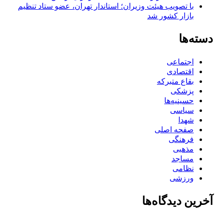
با تصویب هیئت وزیران؛ استاندار تهران، عضو ستاد تنظیم
بازار کشور شد
دسته‌ها
اجتماعی
اقتصادی
بقاع متبرکه
پزشکی
حسینیه‌ها
سیاسی
شهدا
صفحه اصلی
فرهنگی
مذهبی
مساجد
نظامی
ورزشی
آخرین دیدگاه‌ها