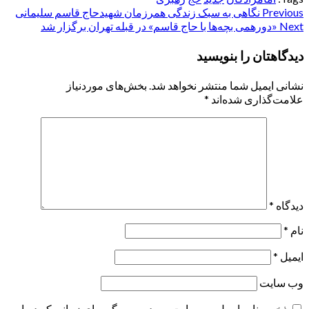
Post
Previous
نگاهی به سبک زندگی همرزمان شهیدحاج قاسم سلیمانی
Next
«دورهمی بچه‌ها با حاج‌ قاسم» در قبله تهران برگزار شد
navigation
دیدگاهتان را بنویسید
نشانی ایمیل شما منتشر نخواهد شد.
بخش‌های موردنیاز
علامت‌گذاری شده‌اند
*
دیدگاه
*
نام
*
ایمیل
*
وب‌ سایت
ذخیره نام، ایمیل و وبسایت من در مرورگر برای زمانی که دوباره