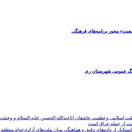
مّت اسلامی وعظمت عاشقان اباعبدالله الحسین علیه السلام و وحش
ومت از جمله عراق است
کبار از داده‌های دقیق و هماهنگی میان ملت‌های آزادی‌خواه منطقه