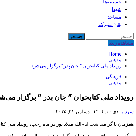
حسینیه‌ها
شهدا
مساجد
بقاع متبرکه
جستجو
برای:
مشاهده‌ زنده
Home
مذهبی
رویداد ملی کتابخوان ” جان پدر ” برگزار می‌شود
فرهنگی
مذهبی
رویداد ملی کتابخوان ” جان پدر ” برگزار می‌ش
سردبیر
دی ۱۰, ۱۴۰۴ - دسامبر ۳۱, ۲۰۲۵
​همزمان با گرامیداشت ایام‌الله میلاد نور در ماه رجب، رویداد ملی کتا
به گزارش معراج نیوز، همزمان با گرامیداشت ایام‌الله میلاد نور (دهم ر