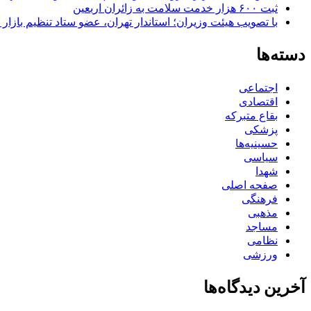
ثبت ۶۰۰ هزار خدمت سلامت به زائران اربعین
با تصویب هیئت وزیران؛ استاندار تهران، عضو ستاد تنظیم بازار
دسته‌ها
اجتماعی
اقتصادی
بقاع متبرکه
پزشکی
حسینیه‌ها
سیاسی
شهدا
صفحه اصلی
فرهنگی
مذهبی
مساجد
نظامی
ورزشی
آخرین دیدگاه‌ها