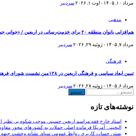
مرداد ۱۰, ۱۴۰۵ - اوت ۱, ۲۰۲۶
سردبیر
مذهبی
هم‌افزایی بانوان منطقه ۲۰ برای خدمت‌رسانی در اربعین / «جوانی جمعیت» محور برنامه‌های فرهنگی
مرداد ۷, ۱۴۰۵ - ژوئیه ۲۹, ۲۰۲۶
سردبیر
فرهنگی
تبیین ابعاد سیاسی و فرهنگی اربعین در ۱۲۸مین نشست شورای فرهنگ عمومی شهرستان ری
مرداد ۶, ۱۴۰۵ - ژوئیه ۲۸, ۲۰۲۶
سردبیر
جستجو
برای:
نوشته‌های تازه
استاد خارج فقه:مراسم اربعین حسینی موجب شکوه بی نظیر ا
البخیتی: آمریکا فرمانده اصلی حملات به کشورهای محور مقا
بستن حساب کاربری روابط عمومی سپاه، نشانه‌ وحشت جبهه است