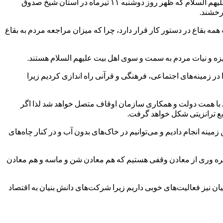
به گزارش معراج نیوز، حجت الاسلام سیدمهدی خاموشی رئیس سازمان اوقاف و امور خیریه در نشست صمیمی با مادحین و ذاکرین اهل بیت علیهم السلام که ظهر روز دوشنبه ۱۱ تیرماه در آستان شیخ صدوق
رخشند.
 و مرمت همه بقاع در دستور کار قرار دارد، چرا که میزان مراجعه مردم به بقاع
یزه و نیات مردم به سمت و سوی اهل بیت علیهم السلام هستند.
 زمینه‌های اجتماعی، فرهنگی و قرآنی راه اندازی کردیم زیرا
ی با همت دولت و همکاری سازمان اوقاف متصل خواهد شد لذا اگر
 ترانزیتی شکل خواهد گرفت.
ینه انجام دادیم و می‌توانیم در خاک‌های بدون آب و در کنار چاه‌های
ه بهره وری از معادن وقفی هستیم که هم معادن شن و ماسه و هم معادن
 و احداث مسکن در ۱۲ استان، خاطرنشان کرد: در زمینه دانش بنیان نیز فعالیت‌های خوبی داریم زیرا شرکت‌های دانش بنیان به اقتصاد