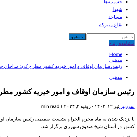
حسینیه‌ها
شهدا
مساجد
بقاع متبرکه
جستجو
برای:
مشاهده‌ زنده
Home
مذهبی
رئیس سازمان اوقاف و امور خیریه کشور مطرح کرد: مداحان جه
مذهبی
رئیس سازمان اوقاف و امور خیریه کشور مطر
سردبیر
تیر ۱۲, ۱۴۰۳ - ژوئیه ۲, ۲۰۲۴
۱ min read
با نزدیک شدن به ماه محرم الحرام نشست صمیمی رئیس سازمان اوقاف 
کشور در آستان شیخ صدوق شهرری برگزار شد.