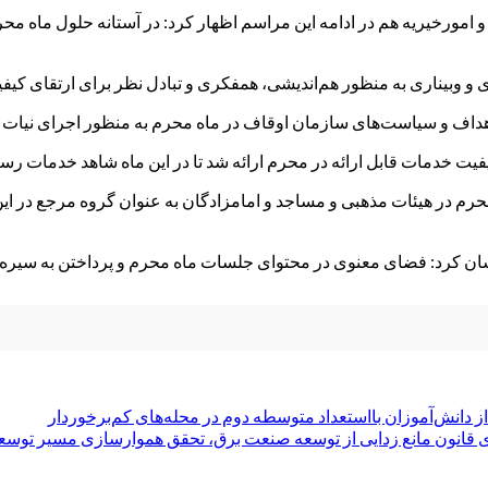
رخیریه هم در ادامه این مراسم اظهار کرد: در آستانه حلول ماه محرم 
وبیناری به منظور هم‌اندیشی، همفکری و تبادل نظر برای ارتقای کیفی
داف و سیاست‌های سازمان اوقاف در ماه محرم به منظور اجرای نیات مو
یفیت خدمات قابل ارائه در محرم ارائه شد تا در این ماه شاهد خدمات ر
حرم در هیئات مذهبی و مساجد و امامزادگان به عنوان گروه مرجع در این
ان کرد: فضای معنوی در محتوای جلسات ماه محرم و پرداختن به سیره ا
نش‌آموزان بااستعداد متوسطه دوم در محله‌های کم‌برخوردار‌
انون مانع زدایی از توسعه صنعت برق، تحقق هموارسازی مسیر توس