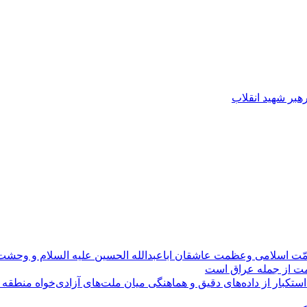
رهبر شهید انقلاب
مّت اسلامی وعظمت عاشقان اباعبدالله الحسین علیه السلام و وحش
ومت از جمله عراق است
کبار از داده‌های دقیق و هماهنگی میان ملت‌های آزادی‌خواه منطقه