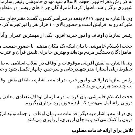
شهرری برگزار شد، اظهار کرد: امامزادگان چراغ های روشن در منظومه
وی با اشاره به وجود ۸۷۶۷ بقعه در سراسر کشور، گف
متبرکه رو به افزایش است و حضور بالای ۱۰ هزار نفر را نیز تجربه کرده‌ایم.
رئیس سازمان اوقاف و امور خیریه افزود: یکی از مهمترین عمران و آبا
حجت الاسلام خاموشی با بیان اینکه یک مکان مذهبی با حضور جمعیت موم
امامزادگان دستگیر مردم بوده‌اند و بهترین جا برای تلفیق قرآن و عترت 
وی با اشاره به نقش آفرینی موقوفات و اوقاف در انقلاب اسلامی به ب
خطوط ریلی آستارا-بندر شهیدرجایی و سرخس-چابهار تکمیل شود و خط
رئیس سازمان اوقاف و امور خیریه در ادامه با اشاره به ایفای نقش اوقا
آب چند صد هزار تن تولید کنیم.
حجت الاسلام خاموشی بیان کرد: ما در سازمان اوقاف تعدادی معادن وقفی
درونی را شامل می‌شود که باید مجوز بهره برداری بگیریم.
درون زا کمک می‌کند و به جای ارزبری، ارزآوری می‌کنند.
تلاش برای ارائه خدمات مطلوب