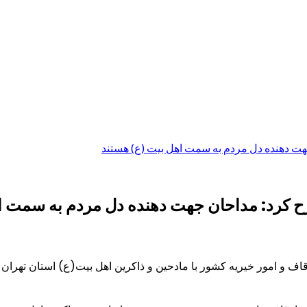
ت دهنده دل مردم به سمت اهل بیت (ع) هستند
ح کرد: مداحان جهت دهنده دل مردم به سمت ا
و امور خیریه کشور با مادحین و ذاکرین اهل بیت(ع) استان تهران و 