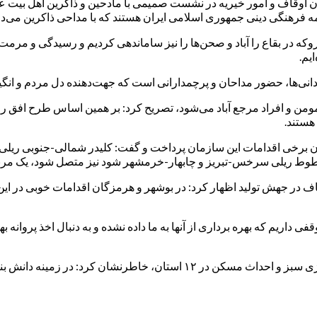
 فرهنگی دینی جمهوری اسلامی ایران هستند که با مداحی ذاکرین می‌د
ت: مقبره‌های متروکه در بقاع را آباد و صحن‌ها را نیز ساماندهی کردیم و رسیدگی
دانی‌ها، حضور مداحان و پرچمدارانی است که جهت‌دهنده دل مردم و انگ
ن و افراد مرجع آباد می‌شود، تصریح کرد: بر همین اساس طرح افق را در
هستند.
یان برخی اقدامات این سازمان پرداخت و گفت: کلیدر شمالی-جنوبی ریل
وط ریلی سرخس-تبریز و چابهار-خرمشهر شود نیز متصل شود، یک مربع
ف در جهش تولید اظهار کرد: در بوشهر و هرمزگان اقدامات خوبی در این زم
 داریم که بهره برداری از آنها به ما داده نشده و به دنبال اخذ پروان
وی در ادامه با اشاره به دیگر اقدامات سازمان اوقاف از جمله تولید انرژی سبز