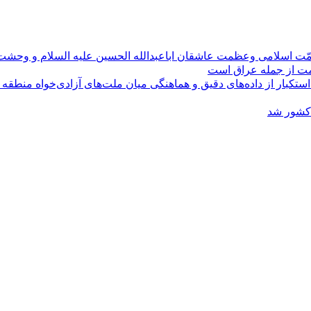
مّت اسلامی وعظمت عاشقان اباعبدالله الحسین علیه السلام و وحش
ومت از جمله عراق است
کبار از داده‌های دقیق و هماهنگی میان ملت‌های آزادی‌خواه منطقه
 کشور شد