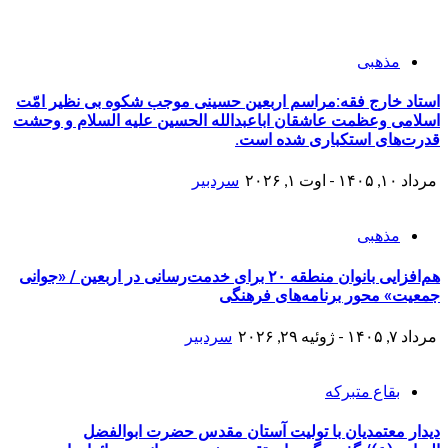
مذهبی
استاد خارج فقه:مراسم اربعین حسینی موجب شکوه بی نظیر امّت
اسلامی وعظمت عاشقان اباعبدالله الحسین علیه السلام و وحشت
قدرت‌های استکباری شده است.
مرداد ۱۰, ۱۴۰۵ - اوت ۱, ۲۰۲۶
سردبیر
مذهبی
هم‌افزایی بانوان منطقه ۲۰ برای خدمت‌رسانی در اربعین / «جوانی
جمعیت» محور برنامه‌های فرهنگی
مرداد ۷, ۱۴۰۵ - ژوئیه ۲۹, ۲۰۲۶
سردبیر
بقاع متبرکه
دیدار معتمدیان با تولیت آستان مقدس حضرت ابوالفضل