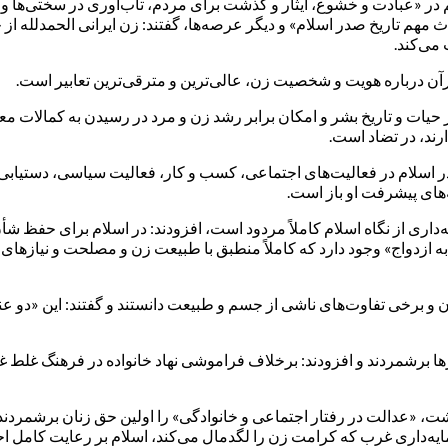
الم در «عبادت و خشوع، ایثار و گذشت برای مردم، تاب‌آوری در سختی‌ها
هم تاریخ صدر اسلام» و دیگر عرصه‌ها، گفتند: زن ایرانی الحمدلله از
می‌کند.
یر قرآن درباره هویت و شخصیت زن، عالی‌ترین و مترقی‌ترین تعابیر است.
در حیات و تاریخ بشر و امکان برابر رشد زن و مرد در رسیدن به کمالات م
ارند، در تضاد است.
: در اسلام در فعالیت‌های اجتماعی، کسب و کار، فعالیت سیاسی، دستیاب
های پیشرفت او باز است.
ه‌داری از نگاه اسلام کاملاً مردود است، افزودند: در اسلام برای حفظ
ه ازدواج» وجود دارد که کاملاً منطبق با طبیعت زن و مصلحت و نیازها
ان و برخی تفاوت‌های ناشی از جسم و طبیعت دانستند و گفتند: این «دو
ارها برشمردند و افزودند: برخلاف فراموشی نهاد خانواده در فرهنگ غلط 
«عدالت در رفتار اجتماعی و خانوادگی» را اولین حق زنان برشمردند و ب
‌داری غرب که کرامت زن را لگدمال می‌کند، اسلام بر رعایت کامل احتر