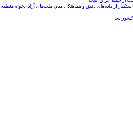
ومت از جمله عراق است
کبار از داده‌های دقیق و هماهنگی میان ملت‌های آزادی‌خواه منطقه
 کشور شد