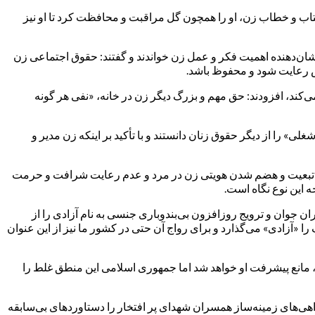
 از عتاب و خطاب زن، او را همچون گل مراقبت و محافظت کرد تا او نیز
ان‌دهنده اهمیت فکر و عمل زن خواندند و گفتند: حقوق اجتماعی زن
یض رعایت شود و محفوظ باشد.
ی‌کند، افزودند: حق مهم و بزرگ دیگر زن در خانه، «نفی هر گونه
» را از دیگر حقوق زنان دانستند و با تأکید بر اینکه زن مدیر و
‌داری، تبعیت و هضم شدن هویتی زن در مرد و عدم رعایت شرافت و حرمت
ه این نوع نگاه است.
 جوان و ترویج روزافزون بی‌بندوباری جنسی به نام آزادی را از
 «آزادی» می‌گذارد و برای رواج آن حتی در کشور ما نیز از این عنوان
، مانع پیشرفت او خواهد شد اما جمهوری اسلامی این منطق غلط را
ی‌های زمینه‌ساز همسران شهدای پر افتخار را دستاوردهای بی‌سابقه