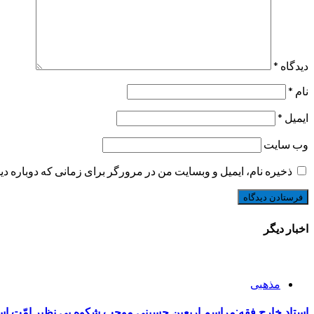
دیدگاه
*
نام
*
ایمیل
*
وب‌ سایت
ذخیره نام، ایمیل و وبسایت من در مرورگر برای زمانی که دوباره د
اخبار دیگر
مذهبی
استاد خارج فقه:مراسم اربعین حسینی موجب شکوه بی نظیر امّت ا