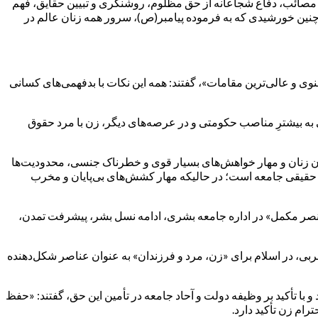
 و مصائب، دفاع شجاعانه از حق مظلوم، روشنگری و تبیین حقایق، فهم
 چنین خورشیدی که به فرموده پیامبر(ص)، سرور همه زنان عالم در
عنوی و عالی‌ترین مقامات»، گفتند: همه این نکات با بدفهمی‌های کسانی
ی به بیشترِ مناصب حکومتی و در عرصه‌های دیگر، زن با مرد حقوق
 شأن زنان و مهار خواهش‌های بسیار قوی و خطرناک جنسی، محدودیت‌ها
ی حقیقی جامعه است؛ در حالیکه مهار کشش‌های بی‌پایان و مخرب
 عنصر مکمل» در اداره جامعه بشری، ادامه نسل بشر، پیشرفت تمدن،
غربی، در اسلام برای «زن، مرد و فرزندان» به عنوان عناصر شکل‌دهنده
ا تأکید بر وظیفه دولت و آحاد جامعه در تأمین این حق، گفتند: «حفظ
ام زن تأکید دارد.