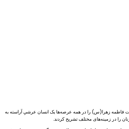
دختران مناطق مختلف کشور، حضرت فاطمه زهرا(س) را در همه عرصه‌ها یک انسان عرشیِ آراسته به
زنان را در زمینه‌های مختلف تشریح کردند.