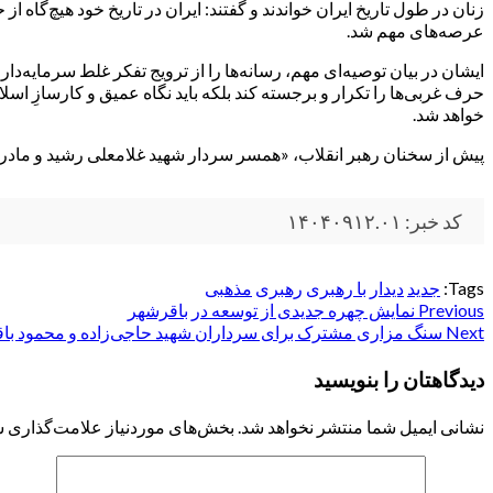
زنان در طول تاریخ ایران خواندند و گفتند: ایران در تاریخ خود هیچ‌گاه
عرصه‌های مهم شد.
ایشان در بیان توصیه‌ای مهم، رسانه‌ها را از ترویج تفکر غلط سرمایه‌
حرف غربی‌ها را تکرار و برجسته کند بلکه باید نگاه عمیق و کارسازِ ا
خواهد شد.
پیش از سخنان رهبر انقلاب، «همسر سردار شهید غلامعلی رشید و مادر
کد خبر: ۱۴۰۴۰۹۱۲.۰۱
Tags:
جدید
دیدار با رهبری
رهبری
مذهبی
Post
Previous
نمایش چهره جدیدی از توسعه در باقرشهر
Next
سنگ مزاری مشترک برای سرداران شهید حاجی‌زاده و محمود با
navigation
دیدگاهتان را بنویسید
نشانی ایمیل شما منتشر نخواهد شد.
بخش‌های موردنیاز علامت‌گذاری ش