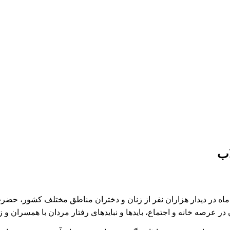
اب
رش معراج نیوز، رهبر معظم انقلاب اسلامی صبح امروز 12 آذر ماه در دیدار هزاران نفر از زنان و 
در عرصه خانه و اجتماع، باید‌ها و نبایدهای رفتار مردان با همسران و 