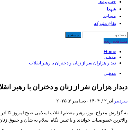
حسینیه‌ها
شهدا
مساجد
بقاع متبرکه
جستجو
برای:
مشاهده‌ زنده
Home
مذهبی
دیدار هزاران نفر از زنان و دختران با رهبر انقلاب
مذهبی
دیدار هزاران نفر از زنان و دختران با رهبر انقل
سردبیر
آذر ۱۲, ۱۴۰۴ - دسامبر ۳, ۲۰۲۵
به گزا
والاترین خصوصیات خواندند و با تبیین نگاه اسلام به شأن و حقوق زنان 