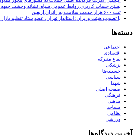
البخیتی: آمریکا فرمانده اصلی حملات به کشورهای محور مقا
بستن حساب کاربری روابط عمومی سپاه، نشانه‌ وحشت جبهه است
ثبت ۶۰۰ هزار خدمت سلامت به زائران اربعین
با تصویب هیئت وزیران؛ استاندار تهران، عضو ستاد تنظیم بازار
دسته‌ها
اجتماعی
اقتصادی
بقاع متبرکه
پزشکی
حسینیه‌ها
سیاسی
شهدا
صفحه اصلی
فرهنگی
مذهبی
مساجد
نظامی
ورزشی
آخرین دیدگاه‌ها