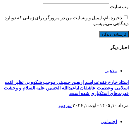
وب‌ سایت
ذخیره نام، ایمیل و وبسایت من در مرورگر برای زمانی که دوباره
دیدگاهی می‌نویسم.
اخبار دیگر
مذهبی
استاد خارج فقه:مراسم اربعین حسینی موجب شکوه بی نظیر امّت
اسلامی وعظمت عاشقان اباعبدالله الحسین علیه السلام و وحشت
قدرت‌های استکباری شده است.
مرداد ۱۰, ۱۴۰۵ - اوت ۱, ۲۰۲۶
سردبیر
اجتماعی