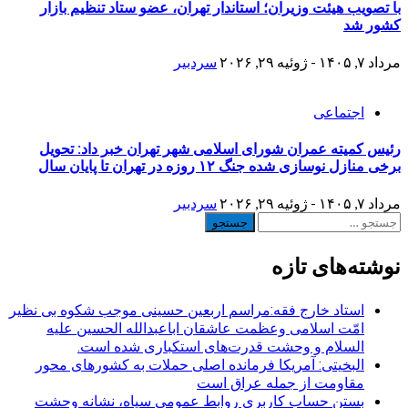
با تصویب هیئت وزیران؛ استاندار تهران، عضو ستاد تنظیم بازار
کشور شد
مرداد ۷, ۱۴۰۵ - ژوئیه ۲۹, ۲۰۲۶
سردبیر
اجتماعی
رئیس کمیته عمران شورای اسلامی شهر تهران خبر داد: تحویل
برخی منازل نوسازی شده جنگ ۱۲ روزه در تهران تا پایان سال
مرداد ۷, ۱۴۰۵ - ژوئیه ۲۹, ۲۰۲۶
سردبیر
جستجو
برای:
نوشته‌های تازه
استاد خارج فقه:مراسم اربعین حسینی موجب شکوه بی نظیر
امّت اسلامی وعظمت عاشقان اباعبدالله الحسین علیه
السلام و وحشت قدرت‌های استکباری شده است.
البخیتی: آمریکا فرمانده اصلی حملات به کشورهای محور
مقاومت از جمله عراق است
بستن حساب کاربری روابط عمومی سپاه، نشانه‌ وحشت