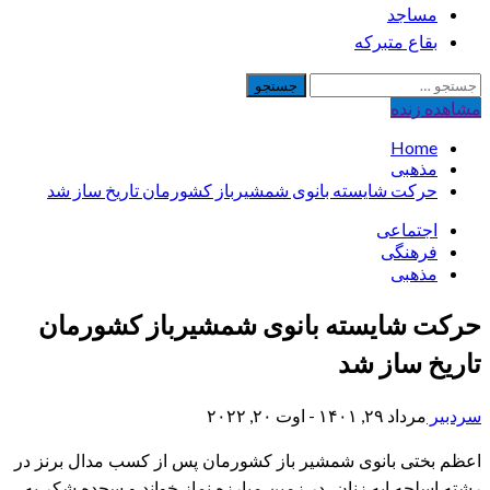
مساجد
بقاع متبرکه
جستجو
برای:
مشاهده‌ زنده
Home
مذهبی
حرکت شایسته بانوی شمشیرباز کشورمان تاریخ ساز شد
اجتماعی
فرهنگی
مذهبی
حرکت شایسته بانوی شمشیرباز کشورمان
تاریخ ساز شد
سردبیر
مرداد ۲۹, ۱۴۰۱ - اوت ۲۰, ۲۰۲۲
اعظم بختی بانوی شمشیر باز کشورمان پس از کسب مدال برنز در
رشته اسلحه اپه زنان، در زمین مبارزه نماز خواند و سجده شکر به