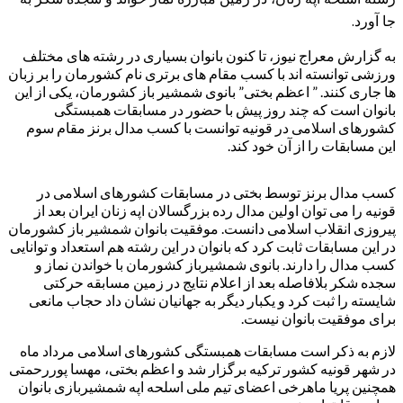
جا آورد.
به گزارش معراج نیوز، تا کنون بانوان بسیاری در رشته های مختلف
ورزشی توانسته اند با کسب مقام های برتری نام کشورمان را بر زبان
ها جاری کنند. ” اعظم بختی” بانوی شمشیر باز کشورمان، یکی از این
بانوان است که چند روز پیش با حضور در مسابقات همبستگی
کشورهای اسلامی در قونیه توانست با کسب مدال برنز مقام سوم
این مسابقات را از آن خود کند.
کسب مدال برنز توسط بختی در مسابقات کشورهای اسلامی در
قونیه را می توان اولین مدال رده بزرگسالان اپه زنان ایران بعد از
پیروزی انقلاب اسلامی دانست. موفقیت بانوان شمشیر باز کشورمان
در این مسابقات ثابت کرد که بانوان در این رشته هم استعداد و توانایی
کسب مدال را دارند. بانوی شمشیرباز کشورمان با خواندن نماز و
سجده شکر بلافاصله بعد از اعلام نتایج در زمین مسابقه حرکتی
شایسته را ثبت کرد و یکبار دیگر به جهانیان نشان داد حجاب مانعی
برای موفقیت بانوان نیست.
لازم به ذکر است مسابقات همبستگی کشورهای اسلامی مرداد ماه
در شهر قونیه کشور ترکیه برگزار شد و اعظم بختی، مهسا پوررحمتی
همچنین پریا ماهرخی اعضای تیم ملی اسلحه اپه شمشیربازی بانوان