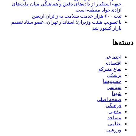
جبهه استکبار از داده‌های دقیق و هماهنگی میان ملت‌های
آزادی‌خواه منطقه است
ثبت ۶۰۰ هزار خدمت سلامت به زائران اربعین
با تصویب هیئت وزیران؛ استاندار تهران، عضو ستاد تنظیم
بازار کشور شد
دسته‌ها
اجتماعی
اقتصادی
بقاع متبرکه
پزشکی
حسینیه‌ها
سیاسی
شهدا
صفحه اصلی
فرهنگی
مذهبی
مساجد
نظامی
ورزشی