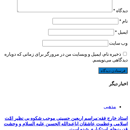
دیدگاه
*
نام
*
ایمیل
*
وب‌ سایت
ذخیره نام، ایمیل و وبسایت من در مرورگر برای زمانی که دوباره
دیدگاهی می‌نویسم.
اخبار دیگر
مذهبی
استاد خارج فقه:مراسم اربعین حسینی موجب شکوه بی نظیر امّت
اسلامی وعظمت عاشقان اباعبدالله الحسین علیه السلام و وحشت
قدرت‌های استکباری شده است.