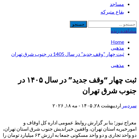
مساجد
بقاع متبرکه
جستجو
برای:
مشاهده‌ زنده
Home
مذهبی
ثبت چهار “وقف جدید” در سال 1405 در جنوب شرق تهران
مذهبی
ثبت چهار “وقف جدید” در سال ۱۴۰۵ در
جنوب شرق تهران
سردبیر
اردیبهشت ۲۸, ۱۴۰۵ - مه ۱۸, ۲۰۲۶
معراج نیوز؛ بنا بر گزارش روابط عمومی اداره کل اوقاف و
امورخیریه استان تهران، واقفین خیراندیش جنوب شرق استان تهران،
دو واحد تجاری و دو واحد مسکونی جمعا به ارزش ۶۳ میلیارد تومان را