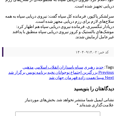
دریایی تجهیز شده است.
سرلشکر پاکپور، فرمانده کل سپاه گفت: نیروی دریایی سپاه به همه
سلاح‌های لازم برای رزم دریایی مجهز شده است.
دریادار تنگسیری، فرمانده نیروی دریایی سپاه هم اظهار کرد:
موشک‌های بالستیک و کروز نیروی دریایی سپاه منطبق با پدافند
غیرعامل آزمایش شدند.
کد خبر: ۱۴۰۴۰۹۱۴.۰۲
Tags:
جدید
رهبری
سپاه پاسداران انقلاب اسلامی
مذهبی
Post
Previous
بزرگترین اجتماع نوجوانان نخبه برنامه نویس برگزار شد
Next
مبینا نعمت زاده قهرمان جهان شد
navigation
دیدگاهتان را بنویسید
نشانی ایمیل شما منتشر نخواهد شد.
بخش‌های موردنیاز
علامت‌گذاری شده‌اند
*