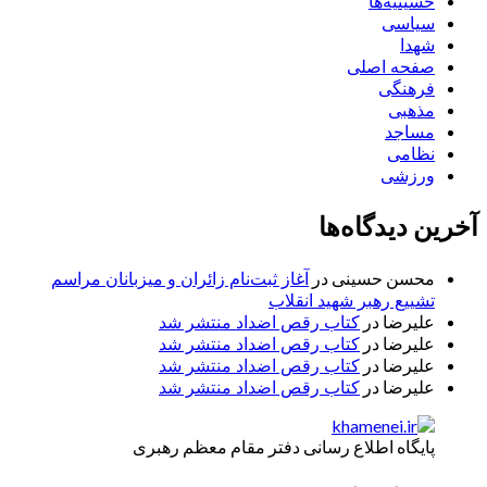
حسینیه‌ها
سیاسی
شهدا
صفحه اصلی
فرهنگی
مذهبی
مساجد
نظامی
ورزشی
آخرین دیدگاه‌ها
محسن حسینی
در
آغاز ثبت‌نام زائران و میزبانان مراسم
تشییع رهبر شهید انقلاب
علیرضا
در
کتاب رقص اضداد منتشر شد
علیرضا
در
کتاب رقص اضداد منتشر شد
علیرضا
در
کتاب رقص اضداد منتشر شد
علیرضا
در
کتاب رقص اضداد منتشر شد
پایگاه اطلاع رسانی دفتر مقام معظم رهبری