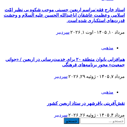
استاد خارج فقه:مراسم اربعین حسینی موجب شکوه بی نظیر امّت
اسلامی وعظمت عاشقان اباعبدالله الحسین علیه السلام و وحشت
قدرت‌های استکباری شده است.
مرداد ۱۰, ۱۴۰۵ - اوت ۱, ۲۰۲۶
سردبیر
مذهبی
هم‌افزایی بانوان منطقه ۲۰ برای خدمت‌رسانی در اربعین / «جوانی
جمعیت» محور برنامه‌های فرهنگی
مرداد ۷, ۱۴۰۵ - ژوئیه ۲۹, ۲۰۲۶
سردبیر
مذهبی
نقش‌آفرینی باقرشهر در ستاد اربعین کشور
مرداد ۴, ۱۴۰۵ - ژوئیه ۲۶, ۲۰۲۶
سردبیر
جستجو
برای: