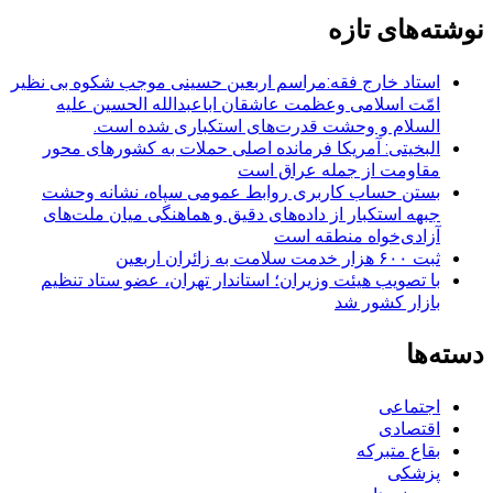
نوشته‌های تازه
استاد خارج فقه:مراسم اربعین حسینی موجب شکوه بی نظیر
امّت اسلامی وعظمت عاشقان اباعبدالله الحسین علیه
السلام و وحشت قدرت‌های استکباری شده است.
البخیتی: آمریکا فرمانده اصلی حملات به کشورهای محور
مقاومت از جمله عراق است
بستن حساب کاربری روابط عمومی سپاه، نشانه‌ وحشت
جبهه استکبار از داده‌های دقیق و هماهنگی میان ملت‌های
آزادی‌خواه منطقه است
ثبت ۶۰۰ هزار خدمت سلامت به زائران اربعین
با تصویب هیئت وزیران؛ استاندار تهران، عضو ستاد تنظیم
بازار کشور شد
دسته‌ها
اجتماعی
اقتصادی
بقاع متبرکه
پزشکی