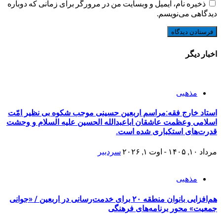
ذخیره نام، ایمیل و وبسایت من در مرورگر برای زمانی که دوباره
دیدگاهی می‌نویسم.
اخبار دیگر
مذهبی
استاد خارج فقه:مراسم اربعین حسینی موجب شکوه بی نظیر امّت
اسلامی وعظمت عاشقان اباعبدالله الحسین علیه السلام و وحشت
قدرت‌های استکباری شده است.
مرداد ۱۰, ۱۴۰۵ - اوت ۱, ۲۰۲۶
سردبیر
مذهبی
هم‌افزایی بانوان منطقه ۲۰ برای خدمت‌رسانی در اربعین / «جوانی
جمعیت» محور برنامه‌های فرهنگی