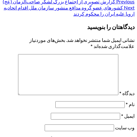
Post
Previous
گزارش تصویری از اجتماع بزرگ لشکر صاحب‌الزمان (عج)
Next
کشورهای عضو گروه مدافع منشور سازمان ملل اقدام اتحادیه
navigation
اروپا علیه ایران را محکوم کردند
دیدگاهتان را بنویسید
نشانی ایمیل شما منتشر نخواهد شد.
بخش‌های موردنیاز
علامت‌گذاری شده‌اند
*
دیدگاه
*
نام
*
ایمیل
*
وب‌ سایت