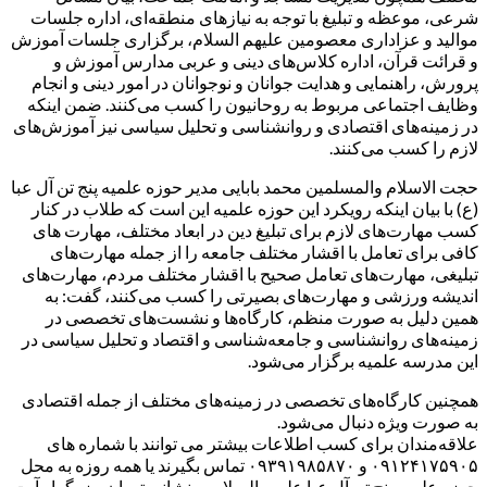
شرعی، موعظه و تبلیغ با توجه به نیازهای منطقه‌ای، اداره جلسات
موالید و عزاداری معصومین علیهم السلام، برگزاری جلسات آموزش
و قرائت قرآن، اداره کلاس‌های دینی و عربی مدارس آموزش و
پرورش، راهنمایی و هدایت جوانان و نوجوانان در امور دینی و انجام
وظایف اجتماعی مربوط به روحانیون را کسب می‌کنند. ضمن اینکه
در زمینه‌های اقتصادی و روانشناسی و تحلیل سیاسی نیز آموزش‌های
لازم را کسب می‌کنند.
حجت الاسلام والمسلمین محمد بابایی مدیر حوزه علمیه پنج تن آل عبا
(ع) با بیان اینکه رویکرد این حوزه علمیه این است که طلاب در کنار
کسب مهارت‌های لازم برای تبلیغ دین در ابعاد مختلف، مهارت های
کافی برای تعامل با اقشار مختلف جامعه را از جمله مهارت‌های
تبلیغی، مهارت‌های تعامل صحیح با اقشار مختلف مردم، مهارت‌های
اندیشه ورزشی و مهارت‌های بصیرتی را کسب می‌کنند، گفت: به
همین دلیل به صورت منظم، کارگاه‌ها و نشست‌های تخصصی در
زمینه‌های روانشناسی و جامعه‌شناسی و اقتصاد و تحلیل سیاسی در
این مدرسه علمیه برگزار می‌شود.
همچنین کارگاه‌های تخصصی در زمینه‌های مختلف از جمله اقتصادی
به صورت ویژه دنبال می‌شود.
علاقه‌مندان برای کسب اطلاعات بیشتر می توانند با شماره‌ های
۰۹۱۲۴۱۷۵۹۰۵ و ۰۹۳۹۱۹۸۵۸۷۰ تماس بگیرند یا همه روزه به محل
حوزه علمیه پنج تن آل عبا علیهم السلام به نشانی تهران، بزرگراه آیت