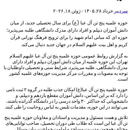
سردبیر
خرداد ۲۸, ۱۴۰۵ - ژوئن ۱۸, ۲۰۲۶
حوزه علمیه پنج تن آل عبا (ع) برای سال تحصیلی جدید، از میان
دانش آموزان دیپلم و افراد دارای مدرک دانشگاهی طلبه می‌پذیرد؛
حوزه ای که مبانی امام شهید را برای ترویج فرهنگ نورانی قرآن
کریم و اهل بیت علیهم السلام در جهان جدید دنبال می‌کند.
به گزارش روابط عمومی حوزه علمیه پنج تن آل عبا علیهم السلام
تهران، این حوزه علمیه از میان دانش آموزان دیپلم و افراد دارای
مدرک دانشگاهی، طلبه می‌پذیرد. شرایط سنی و تحصیلی داوطلبان با
توجه به مصوبات و مقررات مرکز مدیریت حوزه‌های علمیه کشور
است.
حوزه علمیه پنج تن آل عبا(ع) امکان جذب طلبه در گروه ۲ ثبت نامی
را دارد که بر این اساس، دانش آموزان مقطع یازدهم و دیپلم، و
دانشجویانی که حداکثر ۳۰ واحد درسی را در دانشگاه گذرانده باشند،
می توانند در این حوزه، مقدمات تلبس به لباس روحانیت را طی کنند.
تلاش و همت مسئول و مدیریت و استادان و معاونان حوزه علمیه پنج
تن آل عبا این است که طلاب طی دوران تحصیل، صاحب توانایی‌های
مختلف همچون مدیریت مساجد و امامت جماعت، بیان مسائل