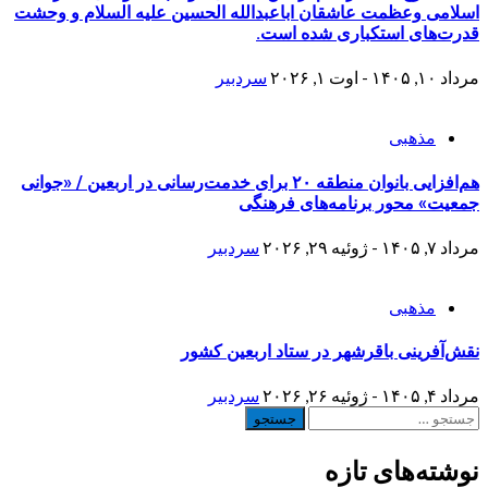
اسلامی وعظمت عاشقان اباعبدالله الحسین علیه السلام و وحشت
قدرت‌های استکباری شده است.
مرداد ۱۰, ۱۴۰۵ - اوت ۱, ۲۰۲۶
سردبیر
مذهبی
هم‌افزایی بانوان منطقه ۲۰ برای خدمت‌رسانی در اربعین / «جوانی
جمعیت» محور برنامه‌های فرهنگی
مرداد ۷, ۱۴۰۵ - ژوئیه ۲۹, ۲۰۲۶
سردبیر
مذهبی
نقش‌آفرینی باقرشهر در ستاد اربعین کشور
مرداد ۴, ۱۴۰۵ - ژوئیه ۲۶, ۲۰۲۶
سردبیر
جستجو
برای:
نوشته‌های تازه