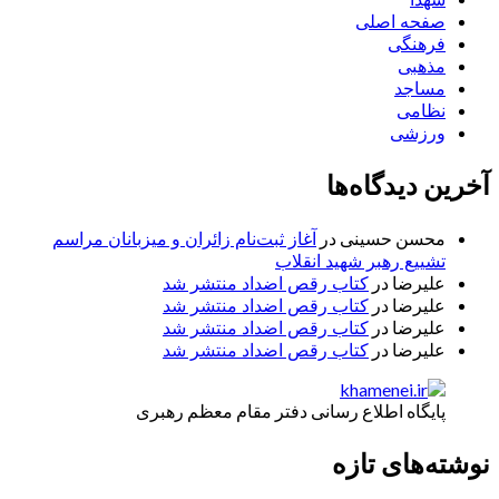
صفحه اصلی
فرهنگی
مذهبی
مساجد
نظامی
ورزشی
آخرین دیدگاه‌ها
محسن حسینی
در
آغاز ثبت‌نام زائران و میزبانان مراسم
تشییع رهبر شهید انقلاب
علیرضا
در
کتاب رقص اضداد منتشر شد
علیرضا
در
کتاب رقص اضداد منتشر شد
علیرضا
در
کتاب رقص اضداد منتشر شد
علیرضا
در
کتاب رقص اضداد منتشر شد
پایگاه اطلاع رسانی دفتر مقام معظم رهبری
نوشته‌های تازه