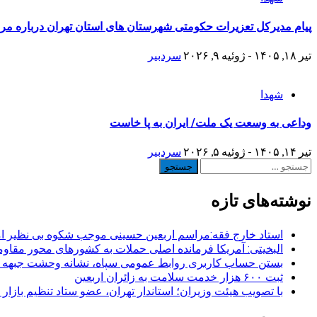
پیام مدیرکل تعزیرات حکومتی شهرستان های استان تهران​ درباره مراس
تیر ۱۸, ۱۴۰۵ - ژوئیه ۹, ۲۰۲۶
سردبیر
شهدا
وداعی به وسعت یک ملت/ ایران به پا خاست
تیر ۱۴, ۱۴۰۵ - ژوئیه ۵, ۲۰۲۶
سردبیر
جستجو
برای:
نوشته‌های تازه
استاد خارج فقه:مراسم اربعین حسینی موجب شکوه بی نظیر ا
البخیتی: آمریکا فرمانده اصلی حملات به کشورهای محور مقا
بستن حساب کاربری روابط عمومی سپاه، نشانه‌ وحشت جبهه است
ثبت ۶۰۰ هزار خدمت سلامت به زائران اربعین
با تصویب هیئت وزیران؛ استاندار تهران، عضو ستاد تنظیم بازار