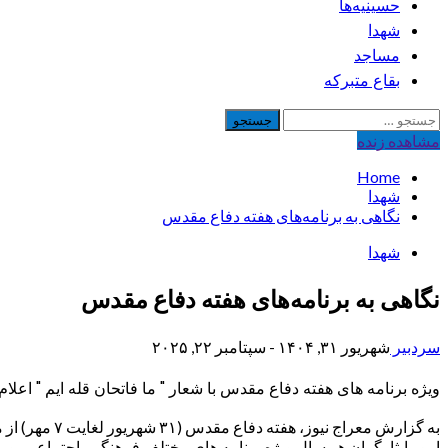
حسینیه‌ها
شهدا
مساجد
بقاع متبرکه
جستجو
برای:
مشاهده‌ زنده
Home
شهدا
نگاهی به برنامه‌های هفته دفاع مقدس
شهدا
نگاهی به برنامه‌های هفته دفاع مقدس
سردبیر
شهریور ۳۱, ۱۴۰۴ - سپتامبر ۲۲, ۲۰۲۵
ویژه برنامه های هفته دفاع مقدس با شعار " ما فاتحان قله ایم " اعلام
به گزارش معر
امور ایثارگران هر سال ویژه برنامه های مختلف فرهنگی، اجتماعی، ورزشی