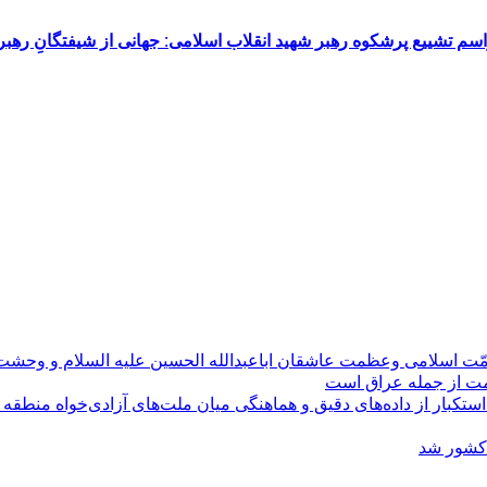
م تشییع پرشکوه رهبر شهید انقلاب اسلامی: جهانی از شیفتگانِ رهبر 
مّت اسلامی وعظمت عاشقان اباعبدالله الحسین علیه السلام و وحش
ومت از جمله عراق است
کبار از داده‌های دقیق و هماهنگی میان ملت‌های آزادی‌خواه منطقه
 کشور شد