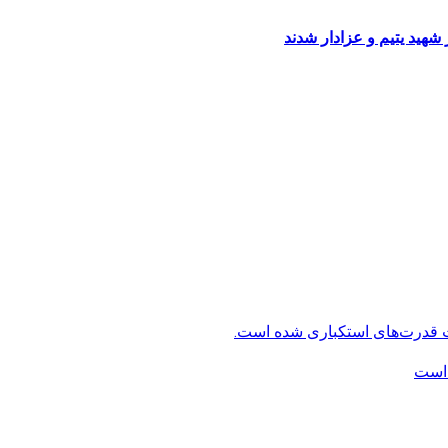
شهید یتیم و عزادار شدند
ت قدرت‌های استکباری شده است.
 است