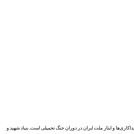
د که یادآور رشادت‌ها، فداکاری‌ها و ایثار ملت ایران در دوران جنگ تحمیلی است. بنیاد شهید و