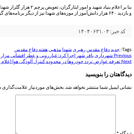
بنا بر اعلام بنیاد شه
و بازدید ۶۴۰ هزار دانش‌آموز از موزه‌های شهدا نیز از دیگر برنامه‌های گرامیداشت هفته دفاع مقدس است.
کد خبر: ۱۴۰۴۰۶۳۱.۰۴
Tags:
جدید
دفاع مقدس
رهبری
شهدا
مذهبی
هفته دفاع مقدس
Post
Previous
شهرداری باقر شهر اجرا کرد: غبارروبی و عطر افشانی مزار 
Next
تعرفه عوارض تردد خودروها در محدوده کنترل آلودگی هوا اعلام 
navigation
دیدگاهتان را بنویسید
نشانی ایمیل شما منتشر نخواهد شد.
بخش‌های موردنیاز علامت‌گذاری ش
دیدگاه
*