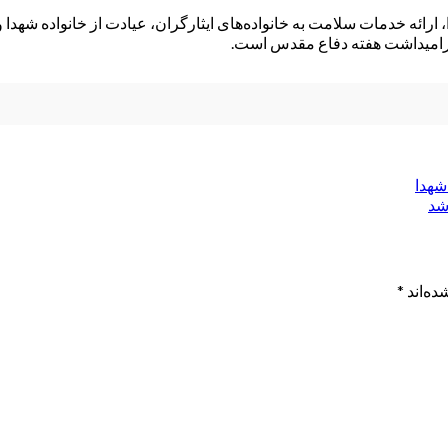
ید و امور ایثارگران، تعویض پرچم ۲ هزار گلزار شهدا، ارائه خدمات سلامت به خانواده‌های ایثارگران
شهدا
شد
ده‌اند
*