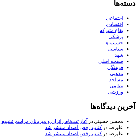
دسته‌ها
اجتماعی
اقتصادی
بقاع متبرکه
پزشکی
حسینیه‌ها
سیاسی
شهدا
صفحه اصلی
فرهنگی
مذهبی
مساجد
نظامی
ورزشی
آخرین دیدگاه‌ها
محسن حسینی
در
آغاز ثبت‌نام زائران و میزبانان مراسم تشییع 
علیرضا
در
کتاب رقص اضداد منتشر شد
علیرضا
در
کتاب رقص اضداد منتشر شد