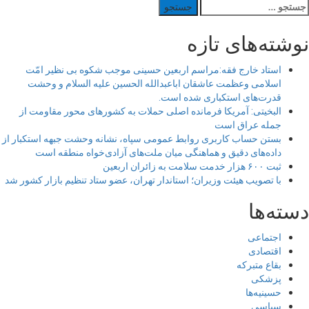
ستجو
رای:
نوشته‌های تازه
استاد خارج فقه:مراسم اربعین حسینی موجب شکوه بی نظیر امّت
اسلامی وعظمت عاشقان اباعبدالله الحسین علیه السلام و وحشت
قدرت‌های استکباری شده است.
البخیتی: آمریکا فرمانده اصلی حملات به کشورهای محور مقاومت از
جمله عراق است
بستن حساب کاربری روابط عمومی سپاه، نشانه‌ وحشت جبهه استکبار از
داده‌های دقیق و هماهنگی میان ملت‌های آزادی‌خواه منطقه است
ثبت ۶۰۰ هزار خدمت سلامت به زائران اربعین
با تصویب هیئت وزیران؛ استاندار تهران، عضو ستاد تنظیم بازار کشور شد
دسته‌ها
اجتماعی
اقتصادی
بقاع متبرکه
پزشکی
حسینیه‌ها
سیاسی