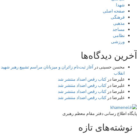
شهدا
صفحه اصلی
فرهنگی
مذهبی
مساجد
نظامی
ورزشی
آخرین دیدگاه‌ها
محسن حسینی
در
آغاز ثبت‌نام زائران و میزبانان مراسم تشییع رهبر شهید
انقلاب
علیرضا
در
کتاب رقص اضداد منتشر شد
علیرضا
در
کتاب رقص اضداد منتشر شد
علیرضا
در
کتاب رقص اضداد منتشر شد
علیرضا
در
کتاب رقص اضداد منتشر شد
پایگاه اطلاع رسانی دفتر مقام معظم رهبری
نوشته‌های تازه