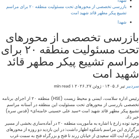
شهدا
بازرسی تخصصی از محورهای تحت مسئولیت منطقه ۲۰ برای مراسم
تشییع پیکر مطهر قائد شهید امت
شهدا
بازرسی تخصصی از محورهای
تحت مسئولیت منطقه ۲۰ برای
مراسم تشییع پیکر مطهر قائد
شهید امت
سردبیر
تیر ۶, ۱۴۰۵ - ژوئن ۲۷, ۲۰۲۶
۱ min read
رئیس اداره سلامت، ایمنی و محیط زیست (HSE) منطقه ۲۰ از اجرای برنامه
تخصصی بازرسی از محورهای تحت مسئولیت این منطقه در آستانه مراسم
تشییع پیکر مطهر قائد شهید امت «سید علی حسینی خامنه‌ای» (قدس سره)
خبر داد.
وحید توده زارع با اشاره به مأموریت منطقه ۲۰ در آماده‌سازی بخشی از مسیر
برگزاری این مراسم باشکوه اظهار داشت: در این بازدید دو روزه از محورهای
بزرگراه آیت الله سعیدی از خیابان زرند تا فتح و بزرگراه فتح به سمت غرب