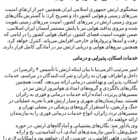
سخنگوی ارتش جمهوری اسلامی ایران همچنین خبر از ارتقای امنیت
مرزهای زمینی و هوایی کشور داد و تصریح کرد: با گسترش یگان‌های
نیروی زمینی ارتش در مرزهای کشور، امنیت مرزهای زمینی تقویت
شده و نیروی پدافند هوایی نیز با پایش مستمر آسمان ایران اسلامی،
ضمن تقویت امنیت فضای کشور، ترافیک هوایی کشور را در ایامی که
رفت و آمدها و پروازهای خارجی افزایش می‌یابد، کنترل خواهد کرد.
همچنین نیروهای هوایی و دریایی ارتش نیز در آمادگی کامل قرار دارند.
خدمات اسکان، پذیرایی و درمانی
امیر سرتیپ اکرمی‌نیا با بیان اینکه ارتش با تأسیس ۴ زائرسرا در
داخل و اطراف تهران به زائران و شرکت‌کنندگان در مراسم، خدمات
اسکان، پذیرایی و بهداشتی درمانی ارائه می‌دهد، گفت: همچنین
یگان‌های بالگردی و گروه‌های امدادی هوانیروز ارتش نیز در
مسیرهای پرتردد، آماده ارائه خدمات درمانی و فوری به زائران
هستند. بیمارستان‌های شهری و سیار ارتش هم با تجربه عملیاتی در
جنگ و اربعین، با استقرار گروه‌های پزشکی در مصلی تهران و
مسیرهای تردد زائران، انواع خدمات درمانی فوری را به نیازمندان
ارائه خواهند داد.
وی یادآور شد: یگان‌های پشتیبانی و آمادگاه‌های ارتش، در حوزه
حمل‌ونقل، تأمین نیازمندی‌های آمادی، آب آشامیدنی، یخ و ارائه
خدمات رفاهی اقامتی، در خدمت زائران خواهند بود و امکانات لازم را