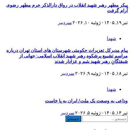
پیکر مطهر رهبر شهید انقلاب در رواق دارالذکر حرم مطهر رضوی
آرام گرفت
تیر ۱۹, ۱۴۰۵ - ژوئیه ۱۰, ۲۰۲۶
سردبیر
شهدا
پیام مدیرکل تعزیرات حکومتی شهرستان های استان تهران​ درباره
مراسم تشییع پرشکوه رهبر شهید انقلاب اسلامی: جهانی از
شیفتگانِ رهبر شهید یتیم و عزادار شدند
تیر ۱۸, ۱۴۰۵ - ژوئیه ۹, ۲۰۲۶
سردبیر
شهدا
وداعی به وسعت یک ملت/ ایران به پا خاست
تیر ۱۴, ۱۴۰۵ - ژوئیه ۵, ۲۰۲۶
سردبیر
جستجو
برای: