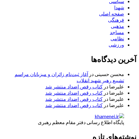
سیاسی
شهدا
صفحه اصلی
فرهنگی
مذهبی
مساجد
نظامی
ورزشی
آخرین دیدگاه‌ها
محسن حسینی
در
آغاز ثبت‌نام زائران و میزبانان مراسم
تشییع رهبر شهید انقلاب
علیرضا
در
کتاب رقص اضداد منتشر شد
علیرضا
در
کتاب رقص اضداد منتشر شد
علیرضا
در
کتاب رقص اضداد منتشر شد
علیرضا
در
کتاب رقص اضداد منتشر شد
پایگاه اطلاع رسانی دفتر مقام معظم رهبری
نوشته‌های تازه