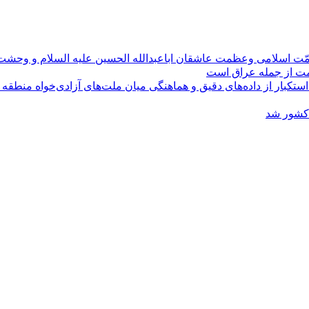
مّت اسلامی وعظمت عاشقان اباعبدالله الحسین علیه السلام و وحش
ومت از جمله عراق است
کبار از داده‌های دقیق و هماهنگی میان ملت‌های آزادی‌خواه منطقه
 کشور شد