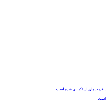
ت قدرت‌های استکباری شده است.
 است