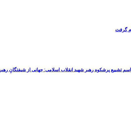
ام گرفت
م تشییع پرشکوه رهبر شهید انقلاب اسلامی: جهانی از شیفتگانِ رهبر 