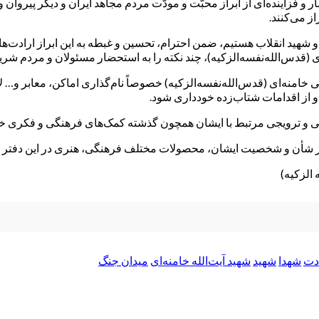
مار و فزاینده‌ای از ابراز محبّت و مودّت مردم مجاهد ایران و دیگر پیر
ز می‌کنند.
ر و شهید انقلاب هستیم، ضمن احترام، تحسین و غبطه به این ابراز ارادت‌ه
ای‌ (قدس‌الله‌نفسه‌الزکیه)، چند نکته را به استحضار مسئولان و مردم شر
لی خامنه‌ای‌ (قدس‌الله‌نفسه‌الزکیه) خصوصاً نام‌گذاری اماکن، معابر و… 
 و از اقدامات شتاب‌زده خودداری شود.
غی و ترویجی مرتبط با ایشان همچون گذشته کمک‌های فرهنگی و فکری خود 
ز شأن و شخصیت ایشان، محصولات مختلف فرهنگی، هنری در این دفتر برر
الزکیه)
دت
شهدا
شهید
شهید آیت‌الله خامنه‌ای
میدان جنگ