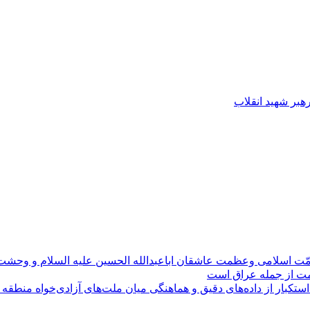
رهبر شهید انقلاب
مّت اسلامی وعظمت عاشقان اباعبدالله الحسین علیه السلام و وحش
ومت از جمله عراق است
کبار از داده‌های دقیق و هماهنگی میان ملت‌های آزادی‌خواه منطقه