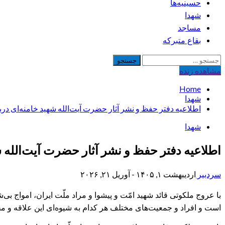
حسینیه‌ها
شهدا
مساجد
بقاع متبرکه
جستجو
برای:
مشاهده‌ زنده
Home
شهدا
اطلاعیه دفتر حفظ و نشر آثار حضرت آیت‌الله شهید خامنه‌ای دربا
شهدا
اطلاعیه دفتر حفظ و نشر آثار حضرت آیت‌الله شه
سردبیر
اردیبهشت ۱, ۱۴۰۵ - آوریل ۲۱, ۲۰۲۶
با عروج ملکوتی قائد شهید امّت و پیشوا و مراد ملّت ایران، امواج بی
است و افراد و جمعیت‌های مختلف هر کدام به شیوه‌ای این علاقه و محب