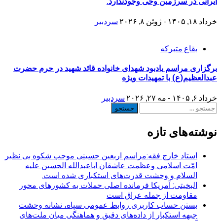
ایرانی در سرزمین وحی وجودندارد.
خرداد ۱۸, ۱۴۰۵ - ژوئن ۸, ۲۰۲۶
سردبیر
بقاع متبرکه
برگزاری مراسم یادبود شهدای خانواده قائد شهید در حرم حضرت
عبدالعظیم(ع) با تمهیدات ویژه
خرداد ۶, ۱۴۰۵ - مه ۲۷, ۲۰۲۶
سردبیر
جستجو
برای:
نوشته‌های تازه
استاد خارج فقه:مراسم اربعین حسینی موجب شکوه بی نظیر
امّت اسلامی وعظمت عاشقان اباعبدالله الحسین علیه
السلام و وحشت قدرت‌های استکباری شده است.
البخیتی: آمریکا فرمانده اصلی حملات به کشورهای محور
مقاومت از جمله عراق است
بستن حساب کاربری روابط عمومی سپاه، نشانه‌ وحشت
جبهه استکبار از داده‌های دقیق و هماهنگی میان ملت‌های