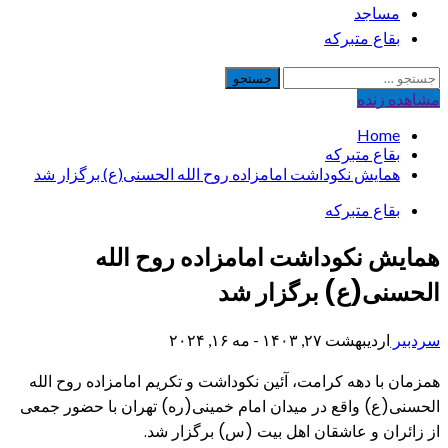
مساجد
بقاع متبرکه
جستجو
برای:
مشاهده‌ زنده
Home
بقاع متبرکه
همایش نکوداشت امامزاده روح الله الحسنی(ع) برگزار شد
بقاع متبرکه
همایش نکوداشت امامزاده روح الله
الحسنی(ع) برگزار شد
سردبیر
اردیبهشت ۲۷, ۱۴۰۳ - مه ۱۶, ۲۰۲۴
همزمان با دهه کرامت، آئین نکوداشت و تکریم امامزاده روح الله
الحسنی(ع) واقع در میدان امام خمینی(ره) تهران با حضور جمعی
از زائران و عاشقان اهل بیت (س) برگزار شد.