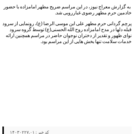
به گزارش معراج نیوز، در این مراسم ضریح مطهر امامزاده با حضور
خادمین حرم مطهر رضوی غبارروبی شد.
پرچم گردانی حرم مطهر علی ابن موسی الرضا (ع)، رونمایی از سرود
قبله دلها در مدح امامزاده روح الله الحسنی(ع) توسط گروه سرود
نوای ظهور و تقدیر از دختران نوجوان حاضر در مراسم همچنین ارائه
خدمات سلامت تنها بخش هایی از این مراسم بود.
کد خبر : ۱۴۰۳۰۲۲۷.۰۱