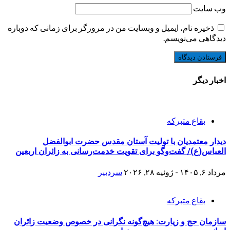
وب‌ سایت
ذخیره نام، ایمیل و وبسایت من در مرورگر برای زمانی که دوباره
دیدگاهی می‌نویسم.
اخبار دیگر
بقاع متبرکه
دیدار معتمدیان با تولیت آستان مقدس حضرت ابوالفضل
العباس(ع)/ گفت‌وگو برای تقویت خدمت‌رسانی به زائران اربعین
مرداد ۶, ۱۴۰۵ - ژوئیه ۲۸, ۲۰۲۶
سردبیر
بقاع متبرکه
سازمان حج و زیارت: هیچ‌گونه نگرانی در خصوص وضعیت زائران