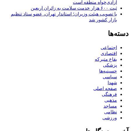
آزادی‌خواه منطقه است
ثبت ۶۰۰ هزار خدمت سلامت به زائران اربعین
با تصویب هیئت وزیران؛ استاندار تهران، عضو ستاد تنظیم
بازار کشور شد
دسته‌ها
اجتماعی
اقتصادی
بقاع متبرکه
پزشکی
حسینیه‌ها
سیاسی
شهدا
صفحه اصلی
فرهنگی
مذهبی
مساجد
نظامی
ورزشی