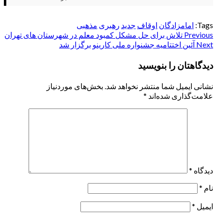
Tags:
امامزادگان
اوقاف
جدید
رهبری
مذهبی
Post
Previous
تلاش برای حل مشکل کمبود معلم در شهرستان های تهران
Next
آئین اختتامیه جشنواره ملی کارینو برگزار شد
navigation
دیدگاهتان را بنویسید
نشانی ایمیل شما منتشر نخواهد شد.
بخش‌های موردنیاز
علامت‌گذاری شده‌اند
*
دیدگاه
*
نام
*
ایمیل
*