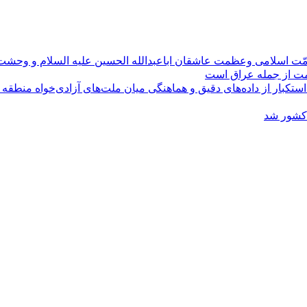
مّت اسلامی وعظمت عاشقان اباعبدالله الحسین علیه السلام و وحش
ومت از جمله عراق است
کبار از داده‌های دقیق و هماهنگی میان ملت‌های آزادی‌خواه منطقه
 کشور شد