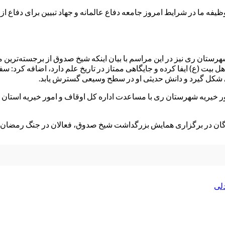
فه ما در شرایط امروز جامعه دفاع عالمانه و جهاد تبیین برای دفاع از 
شهرستان ری نیز در این مراسم با بیان اینکه شیخ صدوق از برجسته‌تری
ل بیت (ع) ایفا کرده و جایگاهی ممتاز در تاریخ علم دارد، اضافه کرد: 
 شکل گیرد و دانش حدیثی او در سطح وسیعی گسترش یابد.
ر خیریه شهرستان ری با مساعدت اداره کل اوقاف و امور خیریه استان ت
زادگان در برگزاری همایش بزرگداشت شیخ صدوق، فعالان در جنگ رمضان
لی