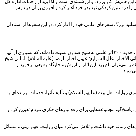
ین همایش کار بزرگ و ارزشمندی است و لذا باید از زحمات اداره کل
ا در سنین کودکی نزد پدر خود آغاز کرد و افزون بر آن در درس
ساتید بزرگ سفرهای علمی خود را آغاز کرد. در این سفرها از استادان
وی افزود: شیخ صدوق با جمع‌آوری روایات بسیار، کتاب‌های ارزشمندی تألیف کرده و به اسلام و مذهب تشیع خدمات زیاد و ارزنده‌ای کرده است، حدود ۳۰۰ اثر علمی به شیخ صدوق نسبت داده‌اند، که بسیاری از آنها
ی الأخبار؛ علل الشرایع؛ عیون اخبار الرضا (علیه السلام)؛ امالی شیخ
ا می‌توان نام برد. این آثار از ارزش و جایگاه رفیعی برخوردار
ی‌شود.
ایات اهل بیت (علیهم السلام) و تألیف آنها، خدمات ارزنده‌ای به
 پاسخ‌گو، مجموعه‌هایی برای رفع نیازهای فکری مردم تدوین کرد و
ازهای زمانه خود داشت و تلاش می‌کرد میان روایت، فهم دینی و مسائل