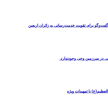
فت‌وگو برای تقویت خدمت‌رسانی به زائران اربعین
نی در سرزمین وحی وجودندارد.
عظیم(ع) با تمهیدات ویژه