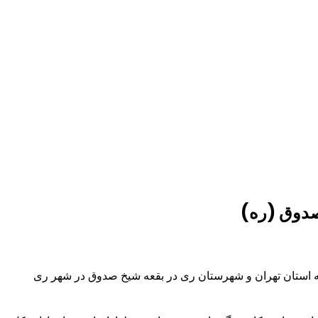
صدوق (ره)
ه استان تهران و شهرستان ری در بقعه شیخ صدوق در شهر ری