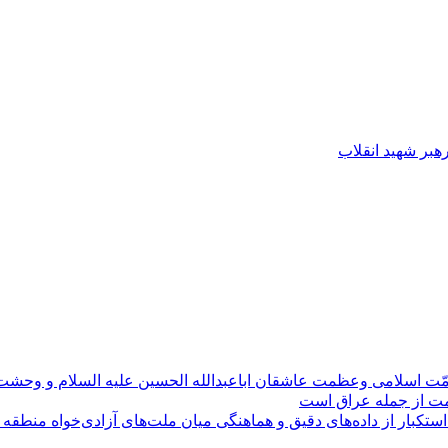
رهبر شهید انقلاب
مّت اسلامی وعظمت عاشقان اباعبدالله الحسین علیه السلام و وحش
ومت از جمله عراق است
کبار از داده‌های دقیق و هماهنگی میان ملت‌های آزادی‌خواه منطقه