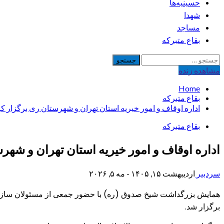
حسینیه‌ها
شهدا
مساجد
بقاع متبرکه
جستجو
برای:
مشاهده‌ زنده
Home
بقاع متبرکه
اداره اوقاف و امور خیریه استان تهران و شهرستان ری برگزار
بقاع متبرکه
اداره اوقاف و امور خیریه استان تهران و ش
سردبیر
اردیبهشت ۱۵, ۱۴۰۵ - مه ۵, ۲۰۲۶
همایش بزرگداشت شیخ صدوق (ره) با حضور جمعی از مسئولان سازمان
برگزار شد.