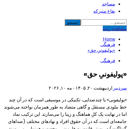
مساجد
بقاع متبرکه
جستجو
برای:
مشاهده‌ زنده
Home
فرهنگی
«پولیفونیِ حق»
فرهنگی
«پولیفونیِ حق»
سردبیر
اردیبهشت ۲۰, ۱۴۰۵ - مه ۱۰, ۲۰۲۶
«پولیفونی» یا چندصدایی، تکنیکی در موسیقی است که در آن چند
خط ملودی مستقل و گاهی متضاد به طور همزمان نواخته می‌شوند
اما در نهایت یک کلِ هماهنگ و زیبا را می‌سازند. این ترکیب نماد
جامعه‌ای است که در آن حقوق افراد و نهادهای مختلف (صداهای
گوناگون) در بستر قانون به هارمونی، وحدت و هم‌نوایی می‌رسند.