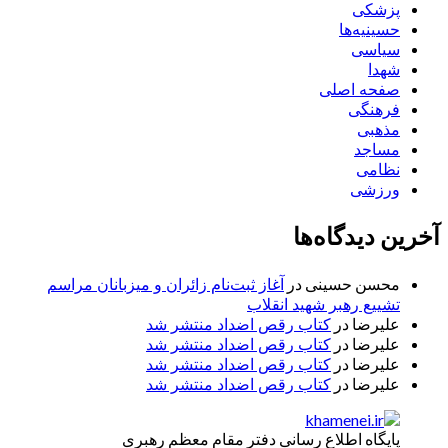
پزشکی
حسینیه‌ها
سیاسی
شهدا
صفحه اصلی
فرهنگی
مذهبی
مساجد
نظامی
ورزشی
آخرین دیدگاه‌ها
محسن حسینی
در
آغاز ثبت‌نام زائران و میزبانان مراسم
تشییع رهبر شهید انقلاب
علیرضا
در
کتاب رقص اضداد منتشر شد
علیرضا
در
کتاب رقص اضداد منتشر شد
علیرضا
در
کتاب رقص اضداد منتشر شد
علیرضا
در
کتاب رقص اضداد منتشر شد
پایگاه اطلاع رسانی دفتر مقام معظم رهبری