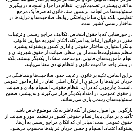
به اتقان بیشتر در تصمیم‌گیری، انتظام در اجرا و انسجام در پیگیری
مسئولیت‌ها می‌انجامد. بر همین مبنا، قانون نه صرفاً یک مرجع
تنظیمی، بلکه بنیان سامان‌یافتگی روابط، صلاحیت‌ها و فرایندها در
ساختار رسمی کشور است.
در حوزه‌هایی که با حقوق اشخاص، تکالیف مراجع رسمی و ترتیبات
مقرر در قوانین ارتباط پیدا می‌کند، اتکای امور به موازین قانونی،
بیانگر استواری ساختار حقوقی و اداری کشور و پشتوانه پیشبرد
منظم مسئولیت‌هاست. از این منظر، صیانت از حقوق شهروندان و
انجام مأموریت‌های قانونی، دو ساحت منفک از یکدیگر نیستند، بلکه
در بستر واحد حاکمیت قانون و انتظام نهادی معنا می‌یابند.
بر این اساس، تکیه بر قانون، رعایت حدود صلاحیت‌ها و هماهنگی در
جریان فرایندها را می‌توان از ارکان اصلی اتقان در اداره امور عمومی
دانست؛ چارچوبی که در آن، انتظام حقوقی، انسجام نهادی و صیانت
از حقوق عمومی، در امتداد یکدیگر قرار می‌گیرند و به پیشبرد صحیح
مسئولیت‌های رسمی یاری می‌رسانند.
بازگویی این اصول، بیش از آنکه ناظر به یک موضوع خاص باشد،
تأکیدی بر مبانی پایدار نظام حقوقی کشور در تنظیم امور و صیانت از
حقوق عمومی است؛ مبانی‌ای که اتکای مراجع رسمی به آن‌ها،
پشتوانه اعتماد، انسجام و حسن جریان فرایندها محسوب می‌شود.