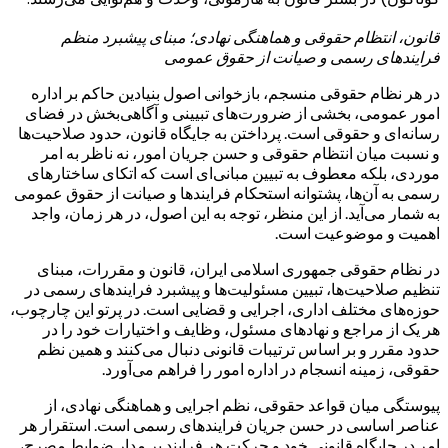
قانون، انتظام حقوقی و هماهنگی نهادی؛ مبنای پیشبرد منظم
فرایندهای رسمی و صیانت از حقوق عمومی
در هر نظام حقوقی منسجم، بازخوانی اصول بنیادین حاکم بر اداره
امور عمومی، بخشی از ضرورت‌های تبیینی و آگاهی‌بخش در فضای
رسانه‌ای و حقوقی است. پرداختن به جایگاه قانون، حدود صلاحیت‌ها
و نسبت میان انتظام حقوقی و حسن جریان امور، نه ناظر به امر
موردی، بلکه معطوف به تبیین مبانی‌ای است که اتکای ساختارهای
رسمی به آن‌ها، پشتوانه استحکام فرایندها و صیانت از حقوق عمومی
به شمار می‌آید. از این منظر، توجه به این اصول، در هر زمان، واجد
اهمیت و موضوعیت است.
در نظام حقوقی جمهوری اسلامی ایران، قانون و مقررات، مبنای
تنظیم صلاحیت‌ها، تبیین مسئولیت‌ها و پیشبرد فرایندهای رسمی در
حوزه‌های مختلف اداری، اجرایی و قضایی است. در پرتو این چارچوب،
هر یک از مراجع و نهادهای مسئول، وظایف و اختیارات خود را در
حدود مقرر و بر اساس ترتیبات قانونی دنبال می‌کنند و همین نظم
حقوقی، زمینه انسجام در اداره امور را فراهم می‌آورد.
پیوستگی میان قواعد حقوقی، نظم اجرایی و هماهنگی نهادی، از
عناصر اساسی در حسن جریان فرایندهای رسمی است. استقرار هر
امر در جایگاه قانونی خود و حرکت هر فرایند بر مدار ضوابط مصرح،