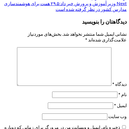
navigation
Next
وزیر آموزش و پرورش خبر داد:۲۹.۵ همت برای هوشمندسازی
مدارس کشور در نظر گرفته شده است
دیدگاهتان را بنویسید
نشانی ایمیل شما منتشر نخواهد شد.
بخش‌های موردنیاز
علامت‌گذاری شده‌اند
*
دیدگاه
*
نام
*
ایمیل
*
وب‌ سایت
ذخیره نام، ایمیل و وبسایت من در مرورگر برای زمانی که دوباره