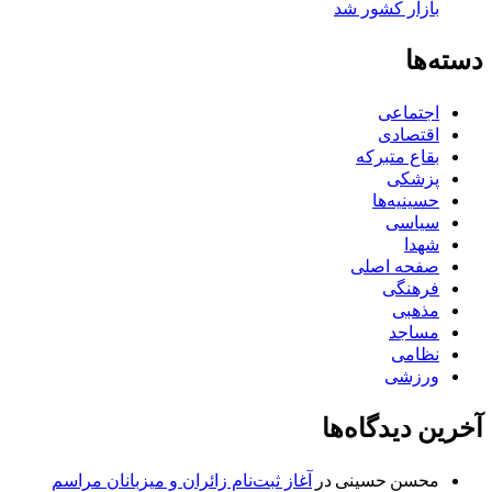
بازار کشور شد
دسته‌ها
اجتماعی
اقتصادی
بقاع متبرکه
پزشکی
حسینیه‌ها
سیاسی
شهدا
صفحه اصلی
فرهنگی
مذهبی
مساجد
نظامی
ورزشی
آخرین دیدگاه‌ها
محسن حسینی
در
آغاز ثبت‌نام زائران و میزبانان مراسم