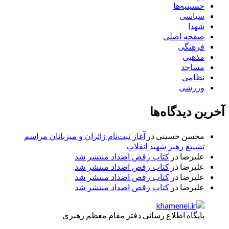
حسینیه‌ها
سیاسی
شهدا
صفحه اصلی
فرهنگی
مذهبی
مساجد
نظامی
ورزشی
آخرین دیدگاه‌ها
محسن حسینی
در
آغاز ثبت‌نام زائران و میزبانان مراسم
تشییع رهبر شهید انقلاب
علیرضا
در
کتاب رقص اضداد منتشر شد
علیرضا
در
کتاب رقص اضداد منتشر شد
علیرضا
در
کتاب رقص اضداد منتشر شد
علیرضا
در
کتاب رقص اضداد منتشر شد
پایگاه اطلاع رسانی دفتر مقام معظم رهبری