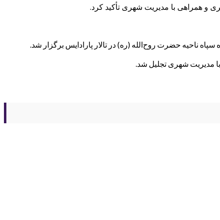
ری و همراهی با مدیریت شهری تأکید کرد.
اه ناحیه حضرت روح‌الله (ره) در تالار پارادایس برگزار شد.
 با مدیریت شهری تجلیل شد.