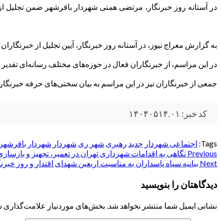
در آستانه روز خبرنگار، مرتضی همتی شهردار باقرشهر ضمن تجلیل از ت
به گزارش معراج نیوز، در آستانه روز خبرنگار، آیین تجلیل از خبرنگار
در این مراسم، از خبرنگاران فعال در حوزه‌های مختلف رسانه‌ای تقدیر 
جمعی از خبرنگاران نیز در این مراسم به بیان سختی‌های حرفه خبرنگار
کد خبر: ۱۴۰۴۰۵۱۴.۰۱
Tags:
اجتماعی شهردار
جدید
رهبری
شهر ری
شهردار
شهردار باقرشهر
Post
Previous
نگاهی به اقدامات شهرداری تهران در تعمیر، تجهیز و بازسازی خان
Next
بیانیه سپاه پاسداران به مناسبت اربعین شهدای اقتدار و روز خبرن
navigation
دیدگاهتان را بنویسید
نشانی ایمیل شما منتشر نخواهد شد.
بخش‌های موردنیاز علامت‌گذاری ش