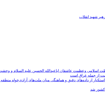
رهبر شهید انقلاب
مّت اسلامی وعظمت عاشقان اباعبدالله الحسین علیه السلام و وحش
ومت از جمله عراق است
کبار از داده‌های دقیق و هماهنگی میان ملت‌های آزادی‌خواه منطقه
 کشور شد