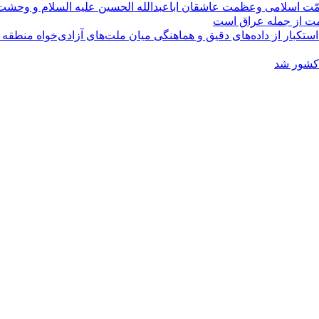
مّت اسلامی وعظمت عاشقان اباعبدالله الحسین علیه السلام و وحش
ومت از جمله عراق است
کبار از داده‌های دقیق و هماهنگی میان ملت‌های آزادی‌خواه منطقه
 کشور شد