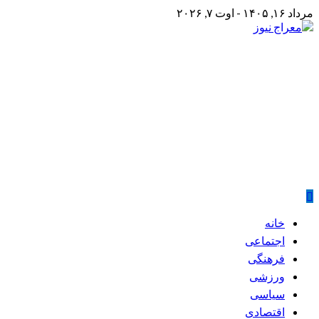
Skip
مرداد ۱۶, ۱۴۰۵ - اوت ۷, ۲۰۲۶
to
content
معراج نیوز
پایگاه خبری معراج نیوز
Primary
خانه
Menu
اجتماعی
فرهنگی
ورزشی
سیاسی
اقتصادی