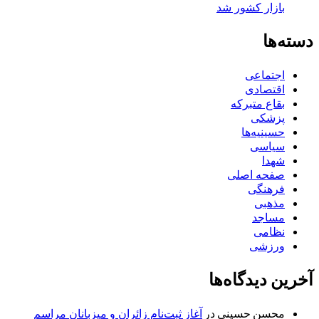
بازار کشور شد
دسته‌ها
اجتماعی
اقتصادی
بقاع متبرکه
پزشکی
حسینیه‌ها
سیاسی
شهدا
صفحه اصلی
فرهنگی
مذهبی
مساجد
نظامی
ورزشی
آخرین دیدگاه‌ها
محسن حسینی
در
آغاز ثبت‌نام زائران و میزبانان مراسم