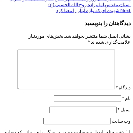
Post
آستان مقدس امامزاده روح الله الحسنی (ع)
navigation
Next
شهیده ای که واژه ایثار را معنا کرد
دیدگاهتان را بنویسید
نشانی ایمیل شما منتشر نخواهد شد.
بخش‌های موردنیاز
علامت‌گذاری شده‌اند
*
دیدگاه
*
نام
*
ایمیل
*
وب‌ سایت
ذخیره نام، ایمیل و وبسایت من در مرورگر برای زمانی که دوباره