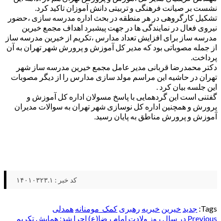
نشست بر صیانت فرهنگی و تربیتی دانش آموزان تاکید کرد.
تشکیل کارگروهی در هر منطقه در بحث اداره مدرسه سازی ،حضور
نیروی فعال در نمایندگی ها در جهت پیشبرد اهداف مجمع خیرین
مدرسه ساز برای افزایش تعداد مدارس ،تکریم از خیرین مدرسه ساز
از جمله مصوباتی بود که مدیر کل آموزش و پرورش شهر تهران به آن
پرداخت.
دکتر محمدرضا قربانی مدیر عامل مجمع خیرین مدرسه ساز شهر
تهران در حاشیه این مراسم مولد سازی مدارس را از دیگر مصوبات
این جلسه بیان کرد .
گفتنی است این گردهمایی با پاسخ مسولان اداره کل آموزش و
پرورش و همچنین اداره کل نوسازی شهر تهران ‌به سوالات مدیران
آموزش و پرورش مناطق به پایان رسید.
کد خبر : ۱۴۰۱۰۳۲۳.۱
Tags:
جدید
خیرین
خیریه
رهبری
کمک_مومنانه
همدلی
Previous
در سال روز ولادت امام رضا(ع) اجرا شد: همایش تکریم