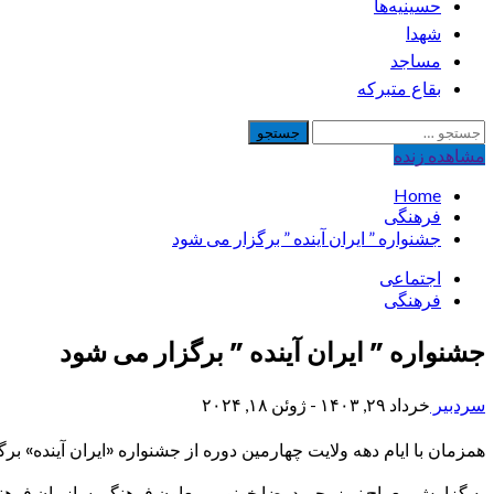
حسینیه‌ها
شهدا
مساجد
بقاع متبرکه
جستجو
برای:
مشاهده‌ زنده
Home
فرهنگی
جشنواره ” ایران آینده ” برگزار می شود
اجتماعی
فرهنگی
جشنواره ” ایران آینده ” برگزار می شود
سردبیر
خرداد ۲۹, ۱۴۰۳ - ژوئن ۱۸, ۲۰۲۴
همزمان با ایام دهه ولایت چهارمین دوره از جشنواره «ایران آینده» بر
به گزارش معراج نیوز، حمیدرضا خونویی معاون فرهنگی سازمان فرهنگی ه