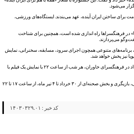
 برای ساختن ایران آینده، عهد می‌بندند. ایستگاه‌های ورزشی،
 در فرهنگسراها راه اندازی شده است، همچنین برای شناخت
‌وگو می‌پردازند.
عاون فرهنگی سازمان فرهنگی هنری شهرداری تهران، با اشاره به بخش صحنه‌ای این جشنواره افزود: هر شب بعد از اذان مغرب تا ساعت ۲۲، برنامه‌های متنوعی همچون اجرای سرود، مسابقه، سخنرانی، نمایش
ویا نیز پخش خواهد شد.
وی نمایش فیلم در فرهنگسرای خاوران را از دیگر برنامه‌های «ایران آینده» اعلام کرد و گفت: در مدت برگزاری جشنواره، سالن روباز سوم خرداد در فرهنگسرای خاوران، هر شب از ساعت ۲۲ با نمایش یک فیلم با
جشنواره ایران آینده با شعار «همه باهم برای ایران آینده» در دو بخش ایستگاه‌های ورزشی، سرگرمی و بازی، فرهنگی، آموزشی، هنری، گویندگی، بازیگری و بخش صحنه‌ای از ۳۰ خرداد تا ۴ تیر ماه، از ساعت ۱۷ تا ۲۲
کد خبر : ۱۴۰۳۰۳۲۹.۰۱