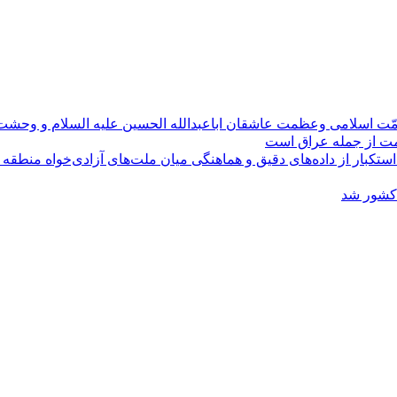
مّت اسلامی وعظمت عاشقان اباعبدالله الحسین علیه السلام و وحش
ومت از جمله عراق است
کبار از داده‌های دقیق و هماهنگی میان ملت‌های آزادی‌خواه منطقه
 کشور شد