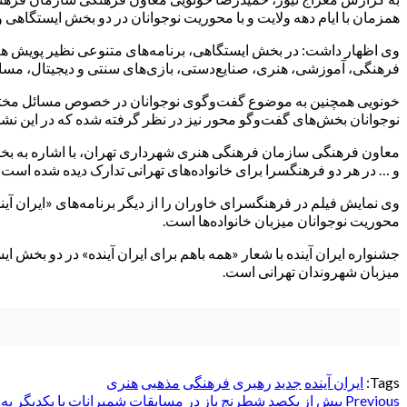
همزمان با ایام دهه ولایت و با محوریت نوجوانان در دو بخش ایستگاهی و صحنه‌ای، از ۳۰ خرداد تا ۴ تیر ماه در دو فرهنگسرای خاورا
وی اظهار داشت: در بخش ایستگاهی، برنامه‌های متنوعی نظیر پویش هم‌
فرهنگی، آموزشی، هنری، صنایع‌دستی، بازی‌های سنتی و دیجیتال، مسا
خونویی همچنین به موضوع گفت‌وگوی نوجوانان در خصوص مسائل مختلف
نوجوانان بخش‌های گفت‌وگو محور نیز در نظر گرفته شده که در این ن
و … در هر دو فرهنگسرا برای خانواده‌های تهرانی تدارک دیده شده است ک
محوریت نوجوانان میزبان خانواده‌ها است.
میزبان شهروندان تهرانی است.
Tags:
ایران آینده
جدید
رهبری
فرهنگی
مذهبی
هنری
Post
Previous
بیش از یکصد شطرنج باز در مسابقات شمیرانات با یکدیگر به 