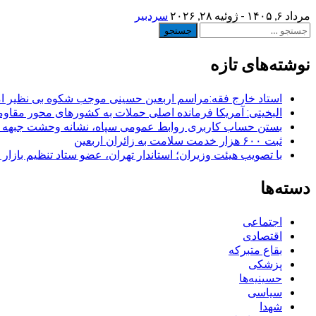
مرداد ۶, ۱۴۰۵ - ژوئیه ۲۸, ۲۰۲۶
سردبیر
جستجو
برای:
نوشته‌های تازه
استاد خارج فقه:مراسم اربعین حسینی موجب شکوه بی نظیر ا
البخیتی: آمریکا فرمانده اصلی حملات به کشورهای محور مقا
بستن حساب کاربری روابط عمومی سپاه، نشانه‌ وحشت جبهه است
ثبت ۶۰۰ هزار خدمت سلامت به زائران اربعین
با تصویب هیئت وزیران؛ استاندار تهران، عضو ستاد تنظیم بازار
دسته‌ها
اجتماعی
اقتصادی
بقاع متبرکه
پزشکی
حسینیه‌ها
سیاسی
شهدا