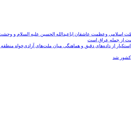
مّت اسلامی وعظمت عاشقان اباعبدالله الحسین علیه السلام و وحش
ومت از جمله عراق است
کبار از داده‌های دقیق و هماهنگی میان ملت‌های آزادی‌خواه منطقه
 کشور شد