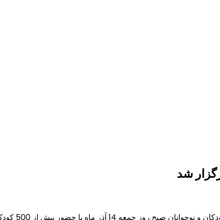
رگزار شد
5 کودک و نوجوان در سالن همایش‌های صدا و سیما برگزار شد.