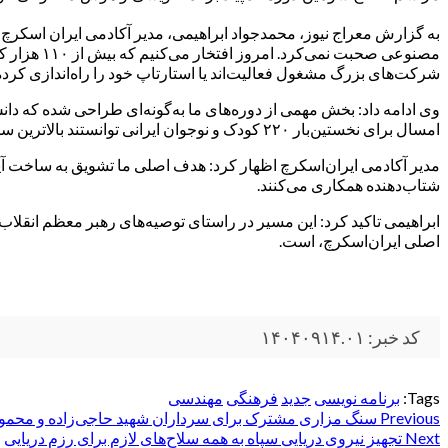
به گزارش معراج نیوز، محمدجواد ابراهیمی، مدیر آکادمی ایران اسکرچ د
شرکت‌های بزرگ مشغول فعالیت‌اند یا استارتاپ خود را راه‌اندازی کرده‌ا
وی ادامه داد: بخش مهمی از دوره‌های ما به‌گونه‌ای طراحی شده که دانش‌آم
امسال برای نخستین‌بار ۲۲۰ کودک و نوجوان ایرانی توانستند بالاترین سطح مدرک برنامه‌نویسی آنلاین دانشگاه هاروارد را کسب کنند.
مدیر آکادمی ایران‌اسکرچ اظهار کرد: هدف اصلی ما تشویق به ساخت آین
شتاب‌دهنده همکاری می‌کنند.
ابراهیمی تاکید کرد: این مسیر در راستای توصیه‌های رهبر معظم انق
اصلی ایران‌اسکرچ، است.
کد خبر: ۱۴۰۴۰۹۱۴.۰۱
Tags:
برنامه نویسی
جدید
فرهنگی
مهندسی
Post
Previous
سنگ مزاری مشترک برای سرداران شهید حاجی‌زاده و محمود
Next
تجهیز نیروی دریایی سپاه به همه سلاح‌های لازم برای رزم دریایی