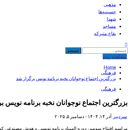
مذهبی
حسینیه‌ها
شهدا
مساجد
بقاع متبرکه
جستجو
برای:
مشاهده‌ زنده
Home
فرهنگی
بزرگترین اجتماع نوجوانان نخبه برنامه نویس برگزار شد
فرهنگی
بزرگترین اجتماع نوجوانان نخبه برنامه نویس ب
سردبیر
آذر ۱۴, ۱۴۰۴ - دسامبر ۵, ۲۰۲۵
مراسم افتتاح سومین دوره المپیاد برنامه نویسی و هوش مصنوعی کودکان و نوجوانان صبح روز جمعه 14 آذر ماه با حضور بیش از 00