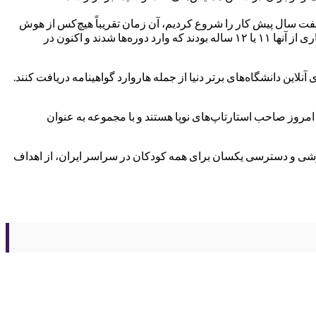
 هفت سال پیش کار را شروع کردیم، آن زمان تقریباً هیچ‌کس از هوش
مصنوعی صحبت نمی‌کرد. امروز افتخار می‌کنیم که بیش از ۱۱۰ هزار کودک و نوجوان ایرانی با آموزش‌های ما برنامه‌نویسی را یاد گرفته‌اند. بسیاری از آنها ۱۱ یا ۱۲ ساله بودند که وارد دوره‌ها شدند و اکنون در
نلاین دانشگاه‌های برتر دنیا از جمله هاروارد گواهینامه دریافت کنند.
مروز صاحب استارتاپ‌های نوپا هستند و با مجموعه به عنوان
زشی و دسترسی یکسان برای همه کودکان در سراسر ایران، از اهداف