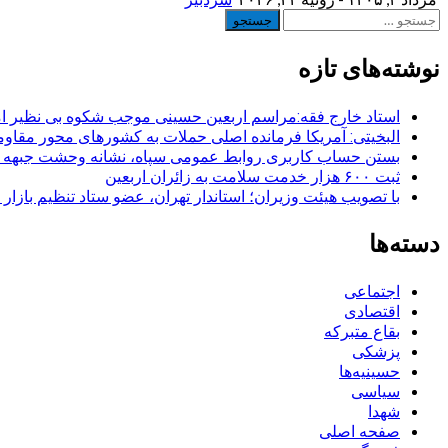
جستجو
برای:
نوشته‌های تازه
استاد خارج فقه:مراسم اربعین حسینی موجب شکوه بی نظیر ا
البخیتی: آمریکا فرمانده اصلی حملات به کشورهای محور مقا
بستن حساب کاربری روابط عمومی سپاه، نشانه‌ وحشت جبهه است
ثبت ۶۰۰ هزار خدمت سلامت به زائران اربعین
با تصویب هیئت وزیران؛ استاندار تهران، عضو ستاد تنظیم بازار
دسته‌ها
اجتماعی
اقتصادی
بقاع متبرکه
پزشکی
حسینیه‌ها
سیاسی
شهدا
صفحه اصلی