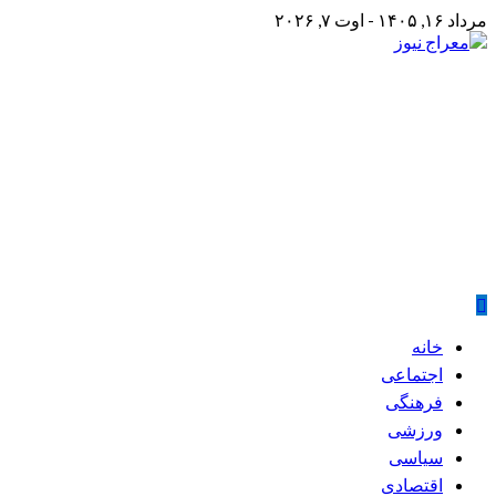
Skip
مرداد ۱۶, ۱۴۰۵ - اوت ۷, ۲۰۲۶
to
content
معراج نیوز
پایگاه خبری معراج نیوز
Primary
خانه
Menu
اجتماعی
فرهنگی
ورزشی
سیاسی
اقتصادی