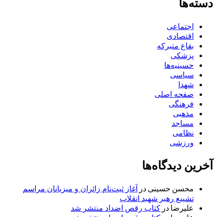
دسته‌ها
اجتماعی
اقتصادی
بقاع متبرکه
پزشکی
حسینیه‌ها
سیاسی
شهدا
صفحه اصلی
فرهنگی
مذهبی
مساجد
نظامی
ورزشی
آخرین دیدگاه‌ها
محسن حسینی
در
آغاز ثبت‌نام زائران و میزبانان مراسم
تشییع رهبر شهید انقلاب
علیرضا
در
کتاب رقص اضداد منتشر شد