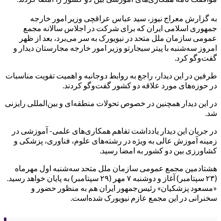
به گزارش معراج نیوز، سید عباس عراقچی وزیر امور خارجه
جمهوری اسلامی ایران که برای شرکت در اجلاس سالانه مجمع
عمومی سازمان ملل متحد در نیویورک به سر می‌برد، بعد از ظهر
امروز سه‌شنبه با پیتر سیجارتو وزیر امور خارجه مجارستان دیدار و
گفت‌و‌گو کرد.
طرفین در این دیدار، راجع به روابط دوجانبه و اهمیت تقویت مناسبات
در حوزه‌های مورد علاقه دو کشور گفت‌و‌گو کردند.
در این دیدار همچنین در خصوص تحولات منطقه‌ای و بین‌المللی رایزنی
شد.
در جریان این دیدار یادداشت تفاهم همکاری‌های علمی- آموزشی در
زمینه آموزش عالی به ویژه در رشته‌های علوم، فناوری، پزشکی و
کشاورزی بین دو کشور به امضا رسید.
هشتادمین مجمع عمومی سازمان ملل متحد سه‌شنبه اول مهرماه
(۲۳ سپتامبر) آغاز و دوشنبه ۷ مهر (۲۹ سپتامبر) به پایان خواهد رسید.
«مسعود پزشکیان» رئیس‌جمهور ایران هم به منظور حضور و
سخنرانی در این مجمع عازم نیویورک شده‌است.