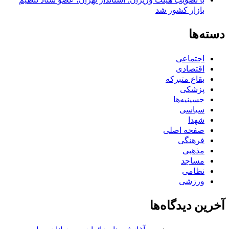
بازار کشور شد
دسته‌ها
اجتماعی
اقتصادی
بقاع متبرکه
پزشکی
حسینیه‌ها
سیاسی
شهدا
صفحه اصلی
فرهنگی
مذهبی
مساجد
نظامی
ورزشی
آخرین دیدگاه‌ها