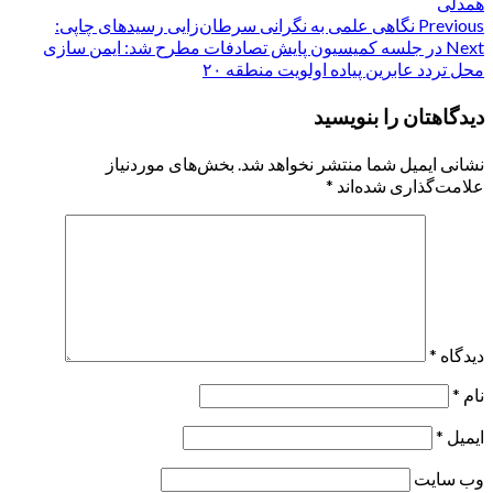
همدلی
Post
Previous
نگاهی علمی به نگرانی سرطان‌زایی رسیدهای چاپی:
Next
در جلسه کمیسیون پایش تصادفات مطرح شد: ایمن سازی
navigation
محل تردد عابرین پیاده اولویت منطقه ۲۰
دیدگاهتان را بنویسید
نشانی ایمیل شما منتشر نخواهد شد.
بخش‌های موردنیاز
علامت‌گذاری شده‌اند
*
دیدگاه
*
نام
*
ایمیل
*
وب‌ سایت