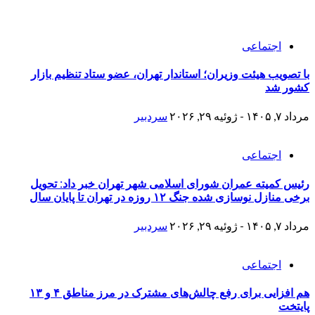
اجتماعی
با تصویب هیئت وزیران؛ استاندار تهران، عضو ستاد تنظیم بازار
کشور شد
مرداد ۷, ۱۴۰۵ - ژوئیه ۲۹, ۲۰۲۶
سردبیر
اجتماعی
رئیس کمیته عمران شورای اسلامی شهر تهران خبر داد: تحویل
برخی منازل نوسازی شده جنگ ۱۲ روزه در تهران تا پایان سال
مرداد ۷, ۱۴۰۵ - ژوئیه ۲۹, ۲۰۲۶
سردبیر
اجتماعی
هم افزایی برای رفع چالش‌های مشترک در مرز مناطق ۴ و ۱۳
پایتخت