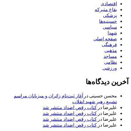
اقتصادی
بقاع متبرکه
پزشکی
حسینیه‌ها
سیاسی
شهدا
صفحه اصلی
فرهنگی
مذهبی
مساجد
نظامی
ورزشی
آخرین دیدگاه‌ها
محسن حسینی
در
آغاز ثبت‌نام زائران و میزبانان مراسم
تشییع رهبر شهید انقلاب
علیرضا
در
کتاب رقص اضداد منتشر شد
علیرضا
در
کتاب رقص اضداد منتشر شد
علیرضا
در
کتاب رقص اضداد منتشر شد
علیرضا
در
کتاب رقص اضداد منتشر شد