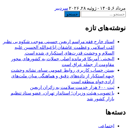
مرداد ۶, ۱۴۰۵ - ژوئیه ۲۸, ۲۰۲۶
سردبیر
جستجو
برای:
نوشته‌های تازه
استاد خارج فقه:مراسم اربعین حسینی موجب شکوه بی نظیر
امّت اسلامی وعظمت عاشقان اباعبدالله الحسین علیه
السلام و وحشت قدرت‌های استکباری شده است.
البخیتی: آمریکا فرمانده اصلی حملات به کشورهای محور
مقاومت از جمله عراق است
بستن حساب کاربری روابط عمومی سپاه، نشانه‌ وحشت
جبهه استکبار از داده‌های دقیق و هماهنگی میان ملت‌های
آزادی‌خواه منطقه است
ثبت ۶۰۰ هزار خدمت سلامت به زائران اربعین
با تصویب هیئت وزیران؛ استاندار تهران، عضو ستاد تنظیم
بازار کشور شد
دسته‌ها
اجتماعی