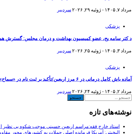
مرداد ۷, ۱۴۰۵ - ژوئیه ۲۹, ۲۰۲۶
سردبیر
پزشکی
د کتر سامه یح، عضو کمیسیون بهداشت و درمان مجلس: گسترش همکا
مرداد ۳, ۱۴۰۵ - ژوئیه ۲۵, ۲۰۲۶
سردبیر
پزشکی
آماده باش کامل درمانی در ۶ مرز اربعین/تأکید بر ثبت نام در «سماح»
مرداد ۲, ۱۴۰۵ - ژوئیه ۲۴, ۲۰۲۶
سردبیر
جستجو
برای:
نوشته‌های تازه
استاد خارج فقه:مراسم اربعین حسینی موجب شکوه بی نظیر ا
البخیتی: آمریکا فرمانده اصلی حملات به کشورهای محور مقا