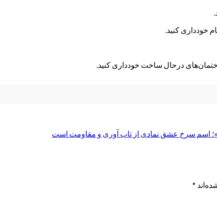
»؛ اسم سرخ عشق نمادی از تاب آوری و مقاومت است
ده‌اند
*