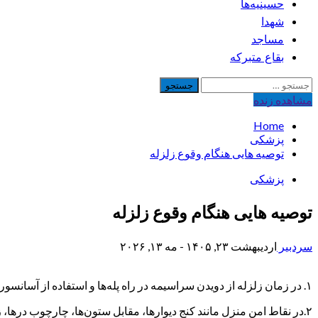
حسینیه‌ها
شهدا
مساجد
بقاع متبرکه
جستجو
برای:
مشاهده‌ زنده
Home
پزشکی
توصیه هایی هنگام وقوع زلزله
پزشکی
توصیه هایی هنگام وقوع زلزله
سردبیر
اردیبهشت ۲۳, ۱۴۰۵ - مه ۱۳, ۲۰۲۶
۱. در زمان زلزله از دویدن سراسیمه در راه پله‌ها و استفاده از آسانسورها خودداری کنید.
۲.در نقاط امن منزل مانند کنج دیوارها، مقابل ستون‌ها، چارچوب درها، زیر میزهای مقاوم، داخل حمام یا سرویس‌های بهداشتی پناه بگیرید.