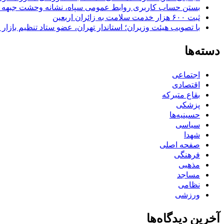
بستن حساب کاربری روابط عمومی سپاه، نشانه‌ وحشت جبهه است
ثبت ۶۰۰ هزار خدمت سلامت به زائران اربعین
با تصویب هیئت وزیران؛ استاندار تهران، عضو ستاد تنظیم بازار
دسته‌ها
اجتماعی
اقتصادی
بقاع متبرکه
پزشکی
حسینیه‌ها
سیاسی
شهدا
صفحه اصلی
فرهنگی
مذهبی
مساجد
نظامی
ورزشی
آخرین دیدگاه‌ها