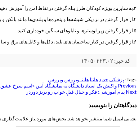
۳.به سایرین بویژه کودکان طرز پناه گرفتن در نقاط امن را آموزش دهید.
۴.از قرار گرفتن در نزدیکی شیشه‌ها و پنجره‌ها و بلندی‌ها مانند بالکن و بام خودداری کنید.
۵.از قرار گرفتن زیر لوسترها و تابلوهای سنگین خودداری کنید.
۶.از قرار گرفتن در کنار ساختمان‌های بلند، دکل‌ها و کابل‌های برق و ساختمان‌های درحال ساخت خودداری کنید.
کد خبر: ۱۴۰۵۰۲۲۳.۰۲
Tags:
پزشکی
جدید
هانتا
هانتا ویروس
ویروس
Post
Previous
واکنش یک استاد دانشگاه به نمایشگاه آیین «اسم سرخ عشق
Next
پیام آموزشی: فکر و خیال قبلِ خواب رو بریز دور‌در
navigation
دیدگاهتان را بنویسید
نشانی ایمیل شما منتشر نخواهد شد.
بخش‌های موردنیاز علامت‌گذاری ش