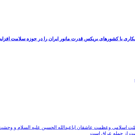
ری با کشورهای بریکس قدرت مانور ایران را در حوزه سلامت افزای
مّت اسلامی وعظمت عاشقان اباعبدالله الحسین علیه السلام و وحش
ومت از جمله عراق است