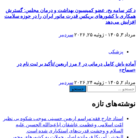
د کتر سامه یح، عضو کمیسیون بهداشت و درمان مجلس: گسترش
همکاری با کشورهای بریکس قدرت مانور ایران را در حوزه سلامت
افزایش می‌دهد
مرداد ۳, ۱۴۰۵ - ژوئیه ۲۵, ۲۰۲۶
سردبیر
پزشکی
آماده باش کامل درمانی در ۶ مرز اربعین/تأکید بر ثبت نام در
«سماح»
مرداد ۲, ۱۴۰۵ - ژوئیه ۲۴, ۲۰۲۶
سردبیر
جستجو
برای:
نوشته‌های تازه
استاد خارج فقه:مراسم اربعین حسینی موجب شکوه بی نظیر
امّت اسلامی وعظمت عاشقان اباعبدالله الحسین علیه
السلام و وحشت قدرت‌های استکباری شده است.
البخیتی: آمریکا فرمانده اصلی حملات به کشورهای محور