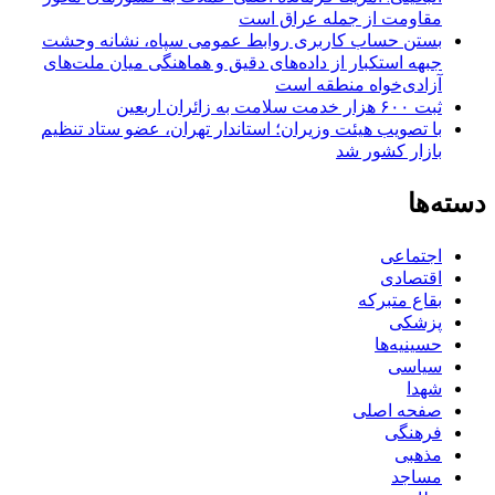
مقاومت از جمله عراق است
بستن حساب کاربری روابط عمومی سپاه، نشانه‌ وحشت
جبهه استکبار از داده‌های دقیق و هماهنگی میان ملت‌های
آزادی‌خواه منطقه است
ثبت ۶۰۰ هزار خدمت سلامت به زائران اربعین
با تصویب هیئت وزیران؛ استاندار تهران، عضو ستاد تنظیم
بازار کشور شد
دسته‌ها
اجتماعی
اقتصادی
بقاع متبرکه
پزشکی
حسینیه‌ها
سیاسی
شهدا
صفحه اصلی
فرهنگی
مذهبی
مساجد