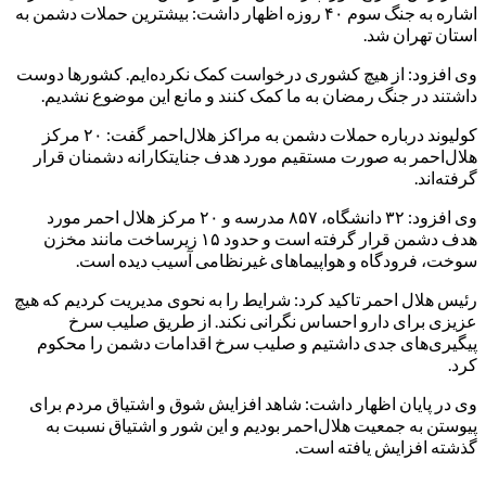
اشاره به جنگ سوم ۴۰ روزه اظهار داشت: بیشترین حملات دشمن به
استان تهران شد.
وی افزود: از هیچ کشوری درخواست کمک نکرده‌ایم. کشورها دوست
داشتند در جنگ رمضان به ما کمک کنند و مانع این موضوع نشدیم.
کولیوند درباره حملات دشمن به مراکز هلال‌احمر گفت: ۲۰ مرکز
هلال‌احمر به صورت مستقیم مورد هدف جنایتکارانه دشمنان قرار
گرفته‌اند.
وی افزود: ۳۲ دانشگاه، ۸۵۷ مدرسه و ۲۰ مرکز هلال احمر مورد
هدف دشمن قرار گرفته است و حدود ۱۵ زیرساخت مانند مخزن
سوخت، فرودگاه و هواپیماهای غیرنظامی آسیب دیده است.
رئیس هلال احمر تاکید کرد: شرایط را به نحوی مدیریت کردیم که هیچ
عزیزی برای دارو احساس نگرانی نکند. از طریق صلیب سرخ
پیگیری‌های جدی داشتیم و صلیب سرخ اقدامات دشمن را محکوم
کرد.
وی در پایان اظهار داشت: شاهد افزایش شوق و اشتیاق مردم برای
پیوستن به جمعیت هلال‌احمر بودیم و این شور و اشتیاق نسبت به
گذشته افزایش یافته است.