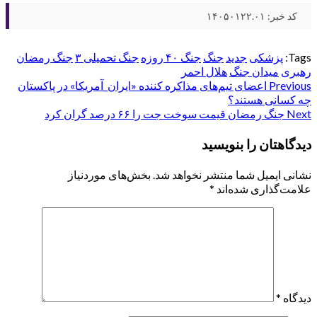
کد خبر: ۱۴۰۵۰۱۲۲.۰۱
Tags:
پزشکی
جدید
جنگ
جنگ ۴۰ روزه
جنگ تحمیلی ۳
جنگ رمضان
رهبری
میدان جنگ
هلال احمر
Post
Previous
اعضای تیم‌های مذاکره کننده «ایران_آمریکا» در پاکستان
چه کسانی هستند؟
navigation
Next
جنگ رمضان قیمت سوخت جت را ۶۶ درصد گران کرد
دیدگاهتان را بنویسید
نشانی ایمیل شما منتشر نخواهد شد.
بخش‌های موردنیاز
علامت‌گذاری شده‌اند
*
دیدگاه
*