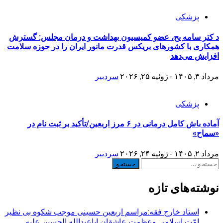
پزشکی
د کتر سامه یح، عضو کمیسیون بهداشت و درمان مجلس: گسترش
همکاری با کشورهای بریکس قدرت مانور ایران را در حوزه سلامت
افزایش می‌دهد
مرداد ۳, ۱۴۰۵ - ژوئیه ۲۵, ۲۰۲۶
سردبیر
پزشکی
آماده باش کامل درمانی در ۶ مرز اربعین/تأکید بر ثبت نام در
«سماح»
مرداد ۲, ۱۴۰۵ - ژوئیه ۲۴, ۲۰۲۶
سردبیر
جستجو
برای:
نوشته‌های تازه
استاد خارج فقه:مراسم اربعین حسینی موجب شکوه بی نظیر
امّت اسلامی وعظمت عاشقان اباعبدالله الحسین علیه