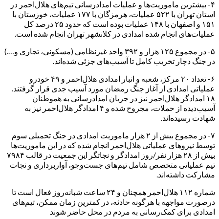
۴- بیشترین ماموریت‌ها و عملیات امدادرسانی تیم‌های هلال‌احمر در
استان تهران با ۵۲۲ عملیات، هرمزگان با ۱۷۷ عملیات، خوزستان با
۱۵۱ و اصفهان با ۱۴۸ عملیات بوده است که حدود ۲۵ درصد کل
عملیات‌های انجام شده امدادی در کلانشهر تهران انجام شده است.
۵- در مجموع ۱۲۵ هزار و ۳۹۲ واحد غیرنظامی (مسکونی، تجاری و….)
در جنگ دچار تخریب کامل تا آسیب‌های جزئی شده‌اند.
۶- تعداد ۲۰ مرکز، شعبه و انبار امدادی هلال‌احمر و ۴۹ خودرو
عملیاتی امدادی از آغاز جنگ رمضان مورد آسیب جدی قرار ‏گرفتند.
۱۸ امدادگر هلال‌احمر نیز در جریان امدادرسانی به هموطنان
آسیب‌دیده از حملات، مجروح شده و ‏۴ امدادگر هلال‌احمر نیز به
شهادت رسیده‌اند.‏
‏۷- در مجموع بیش از ۲ هزار ماموریت امدادی در جنگ تحمیلی سوم
توسط نیروهای عملیاتی هلال‌احمر انجام شده که در این ماموریت‌ها
بیش از ۲۸ هزار نفر/روز امدادگر و نجاتگر این جمعیت در قالب ۷۹۸۴
تیم عملیاتی متخصص شامل تیم‌های جست‌وجو، آواربرداری و نجات
مشارکت داشته‌اند.
شماره ۱۱۲ هلال‌احمر ‏همچنان و ۲۴ ساعت شبانه‌روز فعال است تا
درصورت مواجهه با هرگونه حادثه، در کمترین زمان ممکن، تیم‌های
امدادی برای کمک‌رسانی به مردم در محل حاضر شوند