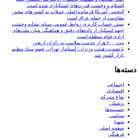
السلام و وحشت قدرت‌های استکباری شده است.
البخیتی: آمریکا فرمانده اصلی حملات به کشورهای محور
مقاومت از جمله عراق است
بستن حساب کاربری روابط عمومی سپاه، نشانه‌ وحشت
جبهه استکبار از داده‌های دقیق و هماهنگی میان ملت‌های
آزادی‌خواه منطقه است
ثبت ۶۰۰ هزار خدمت سلامت به زائران اربعین
با تصویب هیئت وزیران؛ استاندار تهران، عضو ستاد تنظیم
بازار کشور شد
دسته‌ها
اجتماعی
اقتصادی
بقاع متبرکه
پزشکی
حسینیه‌ها
سیاسی
شهدا
صفحه اصلی
فرهنگی