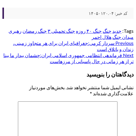
کد خبر: ۱۴۰۵۰۱۲۰.۰۴
Tags:
جدید
جنگ
جنگ ۴۰ روزه
جنگ تحمیلی ۳
جنگ رمضان
رهبری
میدان جنگ
هلال احمر
Post
Previous
سردار کرمی:جغرافیای ایران برای هر متجاوز زمینی،
زندان و باتلاق است
navigation
Next
فرماندهی انتظامی جمهوری اسلامی ایران:چشمان بیدار ما بینا
تر از هر زمانی در حال پاسبانی از مرزهاست
دیدگاهتان را بنویسید
نشانی ایمیل شما منتشر نخواهد شد.
بخش‌های موردنیاز
علامت‌گذاری شده‌اند
*