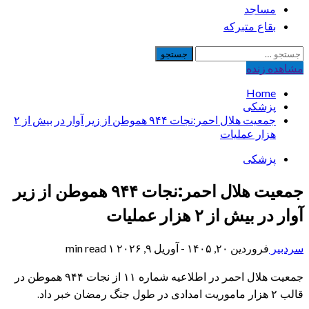
مساجد
بقاع متبرکه
جستجو
برای:
مشاهده‌ زنده
Home
پزشکی
جمعیت هلال احمر:نجات ۹۴۴ هموطن از زیر آوار در بیش از ۲
هزار عملیات
پزشکی
جمعیت هلال احمر:نجات ۹۴۴ هموطن از زیر
آوار در بیش از ۲ هزار عملیات
سردبیر
فروردین ۲۰, ۱۴۰۵ - آوریل ۹, ۲۰۲۶
۱ min read
جمعیت هلال احمر در اطلاعیه‌ شماره ۱۱ از نجات ۹۴۴ هموطن در
قالب ۲ هزار ماموریت امدادی در طول جنگ رمضان خبر داد.