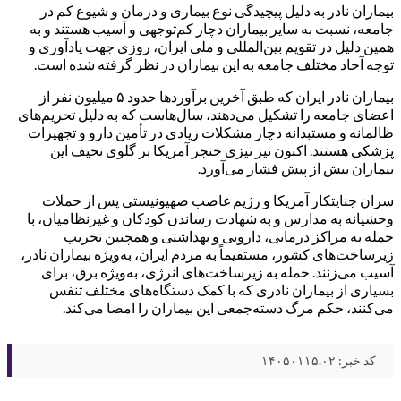
بیماران نادر به دلیل پیچیدگی نوع بیماری و درمان و شیوع کم در
جامعه، نسبت به سایر بیماران دچار کم‌توجهی و آسیب هستند و به
همین دلیل در تقویم بین‌المللی و ملی ایران، روزی جهت یادآوری و
توجه آحاد مختلف جامعه به این بیماران در نظر گرفته شده است.
بیماران نادر ایران که طبق آخرین برآوردها حدود ۵ میلیون نفر از
اعضای جامعه را تشکیل می‌دهند، سال‌هاست که به دلیل تحریم‌های
ظالمانه و مستبدانه دچار مشکلات زیادی در تأمین دارو و تجهیزات
پزشکی هستند. اکنون نیز تیزی خنجر آمریکا بر گلوی نحیف این
بیماران بیش از پیش فشار می‌آورد.
سران جنایتکار آمریکا و رژیم غاصب صهیونیستی پس از حملات
وحشیانه به مدارس و به شهادت رساندن کودکان و غیرنظامیان، با
حمله به مراکز درمانی، دارویی و بهداشتی و همچنین تخریب
زیرساخت‌های کشور، مستقیماً به مردم ایران، به‌ویژه بیماران نادر،
آسیب می‌زنند. حمله به زیرساخت‌های انرژی، به‌ویژه برق، برای
بسیاری از بیماران نادری که با کمک دستگاه‌های مختلف تنفس
می‌کنند، حکم مرگ دسته‌جمعی این بیماران را امضا می‌کند.
کد خبر: ۱۴۰۵۰۱۱۵.۰۲