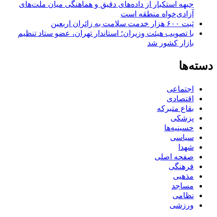
جبهه استکبار از داده‌های دقیق و هماهنگی میان ملت‌های
آزادی‌خواه منطقه است
ثبت ۶۰۰ هزار خدمت سلامت به زائران اربعین
با تصویب هیئت وزیران؛ استاندار تهران، عضو ستاد تنظیم
بازار کشور شد
دسته‌ها
اجتماعی
اقتصادی
بقاع متبرکه
پزشکی
حسینیه‌ها
سیاسی
شهدا
صفحه اصلی
فرهنگی
مذهبی
مساجد
نظامی
ورزشی