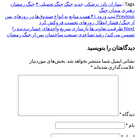
Tags:
بیماران نادر
پزشکی
جدید
جنگ
جنگ تحمیلی ۳
جنگ رمضان
رهبری
میدان جنگ
Post
Previous
ثبت ورود ۴۱ همت منابع به انواع صندوق‌ها در روزهای پس
از جنگ/ فشار ابطال روزهای نخست فروکش کرد
navigation
Next
ظرفیت تعاونی‌ها بازسازی سریع واحدهای خسارت‌دیده را
تضمین می‌کند/ رشد تصاعدی صنعت ساختمان پس از جنگ رمضان
دیدگاهتان را بنویسید
نشانی ایمیل شما منتشر نخواهد شد.
بخش‌های موردنیاز
علامت‌گذاری شده‌اند
*
دیدگاه
*
نام
*
ایمیل
*