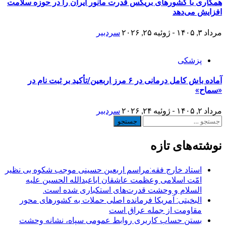
همکاری با کشورهای بریکس قدرت مانور ایران را در حوزه سلامت
افزایش می‌دهد
مرداد ۳, ۱۴۰۵ - ژوئیه ۲۵, ۲۰۲۶
سردبیر
پزشکی
آماده باش کامل درمانی در ۶ مرز اربعین/تأکید بر ثبت نام در
«سماح»
مرداد ۲, ۱۴۰۵ - ژوئیه ۲۴, ۲۰۲۶
سردبیر
جستجو
برای:
نوشته‌های تازه
استاد خارج فقه:مراسم اربعین حسینی موجب شکوه بی نظیر
امّت اسلامی وعظمت عاشقان اباعبدالله الحسین علیه
السلام و وحشت قدرت‌های استکباری شده است.
البخیتی: آمریکا فرمانده اصلی حملات به کشورهای محور
مقاومت از جمله عراق است
بستن حساب کاربری روابط عمومی سپاه، نشانه‌ وحشت