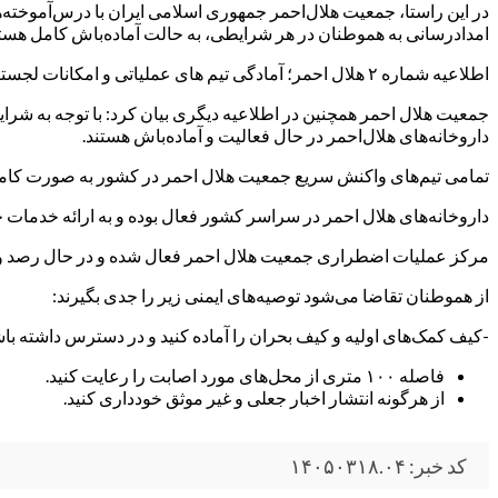
امدادرسانی به هموطنان در هر شرایطی، به حالت آماده‌باش کامل هستن
اطلاعیه شماره ۲ هلال احمر؛ آمادگی تیم های عملیاتی و امکانات لجستیکی توصیه‌های ایمنی به هموطنان
جمعیت هلال احمر همچنین در اطلاعیه دیگری بیان کرد: با توجه به شرا
داروخانه‌های هلال‌احمر در حال فعالیت و آماده‌باش هستند.
تمامی تیم‌های واکنش سریع جمعیت هلال احمر در کشور به صورت کاملا
داروخانه‌های هلال احمر در سراسر کشور فعال بوده و به ارائه خدمات خو
مرکز عملیات اضطراری جمعیت هلال احمر فعال شده و در حال رصد 
از هموطنان تقاضا می‌شود توصیه‌های ایمنی زیر را جدی بگیرند:
-کیف کمک‌های اولیه و کیف بحران را آماده کنید و در دسترس داشته باشید.(اسناد مهم، جیره خشک غذایی برای ۷۲ ساع
فاصله ۱۰۰ متری از محل‌های مورد اصابت را رعایت کنید.
از هرگونه انتشار اخبار جعلی و غیر موثق خودداری کنید.
کد خبر: ۱۴۰۵۰۳۱۸.۰۴