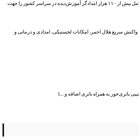
در این راستا، جمعیت‌ هلال‌احمر جمهوری اسلامی ایران با درس‌‌آموخته‌های جنگ تحمیلی ۱۲ روزه و جنگ تحمیلی سوم، نیرو‌های عملیاتی خود شامل بیش از ۱۱۰ هزار امدادگر آموزش‌دیده در سراسر کشور را جهت
 واکنش سریع هلال احمر، امکانات لجستیکی، امدادی و درمانی و