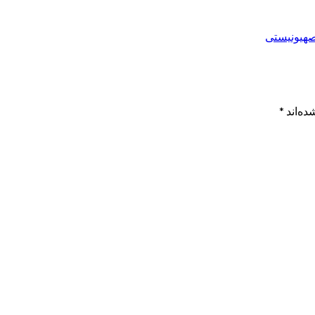
صهیونیستی
ده‌اند
*