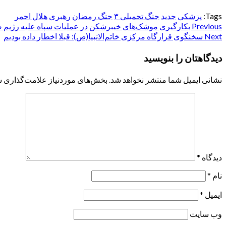
Tags:
پزشکی
جدید
جنگ تحمیلی ۳
جنگ رمضان
رهبری
هلال احمر
Post
Previous
بکارگیری موشک‌های خیبرشکن در عملیات سپاه علیه رژیم 
Next
سخنگوی قرارگاه مرکزی خاتم‌الانبیا(ص): قبلا اخطار داده بودیم
navigation
دیدگاهتان را بنویسید
نشانی ایمیل شما منتشر نخواهد شد.
بخش‌های موردنیاز علامت‌گذاری ش
دیدگاه
*
نام
*
ایمیل
*
وب‌ سایت