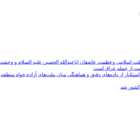
مّت اسلامی وعظمت عاشقان اباعبدالله الحسین علیه السلام و وحش
ومت از جمله عراق است
کبار از داده‌های دقیق و هماهنگی میان ملت‌های آزادی‌خواه منطقه
 کشور شد