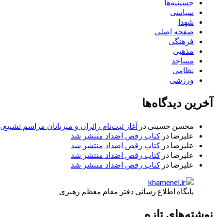
حسینیه‌ها
سیاسی
شهدا
صفحه اصلی
فرهنگی
مذهبی
مساجد
نظامی
ورزشی
آخرین دیدگاه‌ها
محسن حسینی
در
آغاز ثبت‌نام زائران و میزبانان مراسم تشییع 
علیرضا
در
کتاب رقص اضداد منتشر شد
علیرضا
در
کتاب رقص اضداد منتشر شد
علیرضا
در
کتاب رقص اضداد منتشر شد
علیرضا
در
کتاب رقص اضداد منتشر شد
پایگاه اطلاع رسانی دفتر مقام معظم رهبری
نوشته‌های تازه