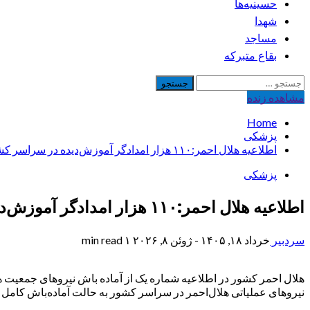
حسینیه‌ها
شهدا
مساجد
بقاع متبرکه
جستجو
برای:
مشاهده‌ زنده
Home
پزشکی
اطلاعیه هلال احمر:۱۱۰ هزار امدادگر آموزش‌دیده در سراسر کشور در آماده‌باش هستند/ توصیه های ایمنی به هموطنان
پزشکی
اطلاعیه هلال احمر:۱۱۰ هزار امدادگر آموزش‌دیده در سراسر کشور در آماده‌باش هستند/ توصیه های ایمنی به هموطنان
سردبیر
خرداد ۱۸, ۱۴۰۵ - ژوئن ۸, ۲۰۲۶
۱ min read
هلال‌ احمر کشور در اطلاعیه‌ شماره یک از آماده باش نیرو‌های جمعیت 
نیروهای عملیاتی هلال‌احمر در سراسر کشور به حالت آماده‌باش کامل د