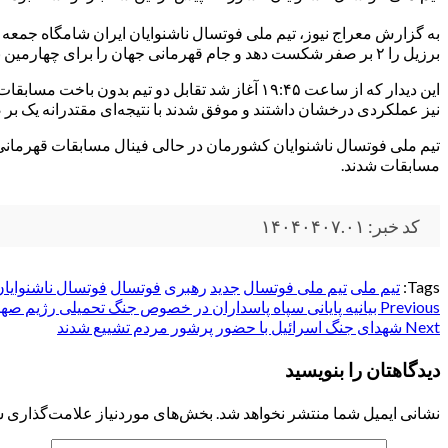
برزیل را ۲ بر صفر شکست دهد و جام قهرمانی جهان را برای چهارمین بار بالای سر ببرد.
این دیدار که از ساعت ۱۹:۴۵ آغاز شد تقابل دو ت
نیز عملکردی درخشان داشتند و موفق شدند با نتیجه‌ای مقتدرانه یک 
تیم ملی فوتسال ناشنوایان کشورمان در حالی فینال مسابقات قهرمانی جها
مسابقات شدند.
کد خبر: ۱۴۰۴۰۴۰۷.۰۱
Tags:
تیم ملی
تیم ملی فوتسال
جدید
رهبری
فوتسال
فوتسال ناشنوایان
Post
Previous
بیانیه پایانی سپاه پاسداران در خصوص جنگ تحمیلی رژیم صه
Next
شهدای جنگ اسرائیل با حضور پرشور مردم تشییع شدند
navigation
دیدگاهتان را بنویسید
نشانی ایمیل شما منتشر نخواهد شد.
بخش‌های موردنیاز علامت‌گذاری ش