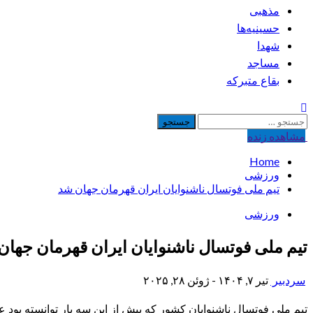
مذهبی
حسینیه‌ها
شهدا
مساجد
بقاع متبرکه
جستجو
برای:
مشاهده‌ زنده
Home
ورزشی
تیم ملی فوتسال ناشنوایان ایران قهرمان جهان شد
ورزشی
تیم ملی فوتسال ناشنوایان ایران قهرمان جهان
سردبیر
تیر ۷, ۱۴۰۴ - ژوئن ۲۸, ۲۰۲۵
تیم ملی فوتسال ناشنوایان کشور که پیش از این سه بار توانسته بود ع