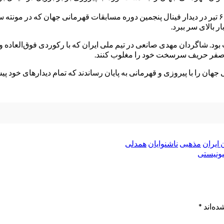
به گزارش معراج نیوز، تیم ملی فوتسال ناشنوایان ایران شامگاه جمعه ۶ تیر در دیدار فینال پنجمین دوره مس
یم بدون باخت مسابقات بود. شاگردان مهدی صانعی در تیم ملی ایران که با رکوردی فو
بر صفر حریف سرسخت خود را مغلوب کنند.
ن را با پیروزی و قهرمانی به پایان رساندند که تمام دیدارهای خود پیش 
 ایران
مذهبی
ناشنوایان
همدلی
یونیستی
ده‌اند
*