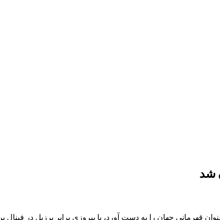
 شد
نوان قهرمانی جهان را به دست آورد، با پیروزی برابر برزیل در فینال 