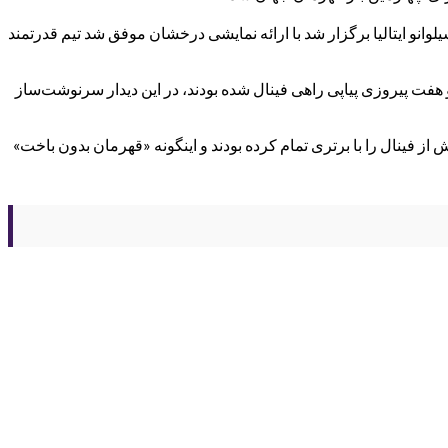
ابقات قهرمانی جهان که در مونته سیلوانو ایتالیا برگزار شد با ارائه نمایشی درخشان موفق شد تیم قدرتمند
ق‌العاده و هفت پیروزی پیاپی راهی فینال شده بودند، در این دیدار سرنوشت‌ساز
از فینال را با برتری تمام کرده بودند و اینگونه «قهرمان بدون باخت»