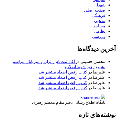
شهدا
صفحه اصلی
فرهنگی
مذهبی
مساجد
نظامی
ورزشی
آخرین دیدگاه‌ها
محسن حسینی
در
آغاز ثبت‌نام زائران و میزبانان مراسم
تشییع رهبر شهید انقلاب
علیرضا
در
کتاب رقص اضداد منتشر شد
علیرضا
در
کتاب رقص اضداد منتشر شد
علیرضا
در
کتاب رقص اضداد منتشر شد
علیرضا
در
کتاب رقص اضداد منتشر شد
پایگاه اطلاع رسانی دفتر مقام معظم رهبری
نوشته‌های تازه