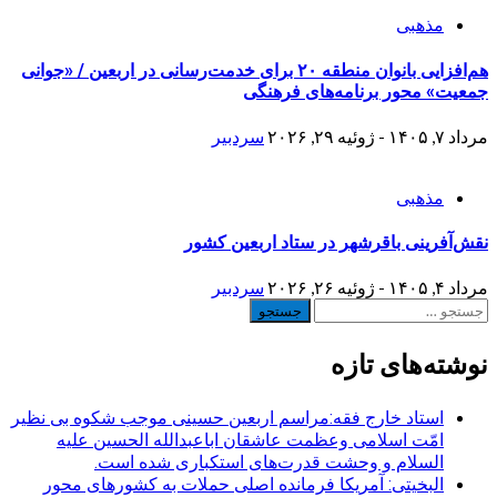
مذهبی
هم‌افزایی بانوان منطقه ۲۰ برای خدمت‌رسانی در اربعین / «جوانی
جمعیت» محور برنامه‌های فرهنگی
مرداد ۷, ۱۴۰۵ - ژوئیه ۲۹, ۲۰۲۶
سردبیر
مذهبی
نقش‌آفرینی باقرشهر در ستاد اربعین کشور
مرداد ۴, ۱۴۰۵ - ژوئیه ۲۶, ۲۰۲۶
سردبیر
جستجو
برای:
نوشته‌های تازه
استاد خارج فقه:مراسم اربعین حسینی موجب شکوه بی نظیر
امّت اسلامی وعظمت عاشقان اباعبدالله الحسین علیه
السلام و وحشت قدرت‌های استکباری شده است.
البخیتی: آمریکا فرمانده اصلی حملات به کشورهای محور