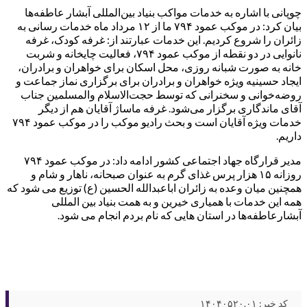
چوپانی با اشاره به خدمات مواکب بنیاد بین‌المللی آبشار عاطفه‌ها
بیان کرد: در موکب عمود ۷۹۴ ما از ۱۲ مرداد ماه خدمات رسانی به
زائران را شروع کردیم. این خدمات عبارتند از: غرفه کودک، غرفه
نانوایی در دو نقطه از موکب عمود ۷۹۴، فعالیت چایخانه و شربت
خانه به صورت شبانه روزی، محل اسکان برای خواهران و برادران،
ایجاد حسینیه ویژه خواهران و برادران برای برگزاری نماز جماعت و
روضه‌خوانی و سخنرانی که توسط حجت‌الاسلام والمسلمین جناب
آقای ماندگاری برگزار می‌شود. غرفه ماساژ آقایان هم از دیگر
خدمات ویژه آقایان است و بحث رادیو موکب را در موکب عمود ۷۹۴
داریم.
مدیر قرارگاه جهاد اجتماعی کشور ادامه داد: در موکب عمود ۷۹۴
روزانه ۱۵ هزار پرس غذای گرم به عنوان صبحانه، ناهار و شام و
همچنین میان وعده به زائران اباعبدالله الحسین (ع) توزیع می شود که
همه این خدمات با همیاری خیرین و به همت بنیاد بین المللی
آبشارعاطفه‌ها در استان هایی که نام بردم انجام می شود.
کد خبر: ۱۴۰۴۰۵۲۰.۰۱