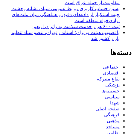
مقاومت از جمله عراق است
بستن حساب کاربری روابط عمومی سپاه، نشانه‌ وحشت
جبهه استکبار از داده‌های دقیق و هماهنگی میان ملت‌های
آزادی‌خواه منطقه است
ثبت ۶۰۰ هزار خدمت سلامت به زائران اربعین
با تصویب هیئت وزیران؛ استاندار تهران، عضو ستاد تنظیم
بازار کشور شد
دسته‌ها
اجتماعی
اقتصادی
بقاع متبرکه
پزشکی
حسینیه‌ها
سیاسی
شهدا
صفحه اصلی
فرهنگی
مذهبی
مساجد
نظامی