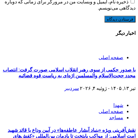
ذخیره نام، ایمیل و وبسایت من در مرورگر برای زمانی که دوباره
دیدگاهی می‌نویسم.
اخبار دیگر
صفحه اصلی
با صدور حکمی از سوی رهبر انقلاب اسلامی صورت گرفت: انتصاب
مجدد حجت‌الاسلام والمسلمین اژه‌ای به ریاست قوه قضائیه
تیر ۱۳, ۱۴۰۵ - ژوئیه ۴, ۲۰۲۶
سردبیر
شهدا
صفحه اصلی
مساجد
نقش‌آفرینی ویژه «بنیاد آبشار عاطفه‌ها» در آیین وداع با قائد شهید
امت اسلامی: از مواکب پایتخت تا یادمان بین‌المللی «کفش‌های