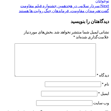
navigation
نوجوانان
Next
سردار سلامی در هجدهمین جشنواره فیلم مقاومت
گفت:هنرمندان مقاومت، فرماندهان جنگ روایت ها هستند
دیدگاهتان را بنویسید
نشانی ایمیل شما منتشر نخواهد شد.
بخش‌های موردنیاز
علامت‌گذاری شده‌اند
*
دیدگاه
*
نام
*
ایمیل
*
وب‌ سایت