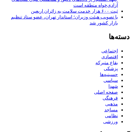
آزادی‌خواه منطقه است
ثبت ۶۰۰ هزار خدمت سلامت به زائران اربعین
با تصویب هیئت وزیران؛ استاندار تهران، عضو ستاد تنظیم
بازار کشور شد
دسته‌ها
اجتماعی
اقتصادی
بقاع متبرکه
پزشکی
حسینیه‌ها
سیاسی
شهدا
صفحه اصلی
فرهنگی
مذهبی
مساجد
نظامی
ورزشی