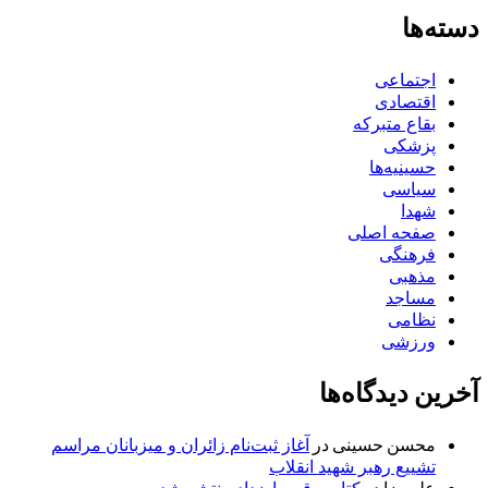
دسته‌ها
اجتماعی
اقتصادی
بقاع متبرکه
پزشکی
حسینیه‌ها
سیاسی
شهدا
صفحه اصلی
فرهنگی
مذهبی
مساجد
نظامی
ورزشی
آخرین دیدگاه‌ها
محسن حسینی
در
آغاز ثبت‌نام زائران و میزبانان مراسم
تشییع رهبر شهید انقلاب
علیرضا
در