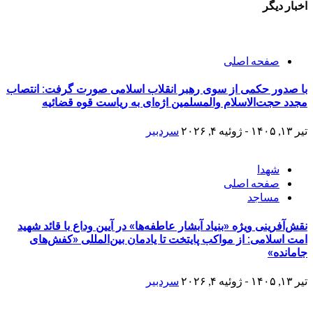
اخبار دیگر
صفحه اصلی
با صدور حکمی از سوی رهبر انقلاب اسلامی صورت گرفت: انتصاب
مجدد حجت‌الاسلام والمسلمین اژه‌ای به ریاست قوه قضائیه
تیر ۱۳, ۱۴۰۵ - ژوئیه ۴, ۲۰۲۶
سردبیر
شهدا
صفحه اصلی
مساجد
نقش‌آفرینی ویژه «بنیاد آبشار عاطفه‌ها» در آیین وداع با قائد شهید
امت اسلامی: از مواکب پایتخت تا یادمان بین‌المللی «کفش‌های
جامانده»
تیر ۱۳, ۱۴۰۵ - ژوئیه ۴, ۲۰۲۶
سردبیر