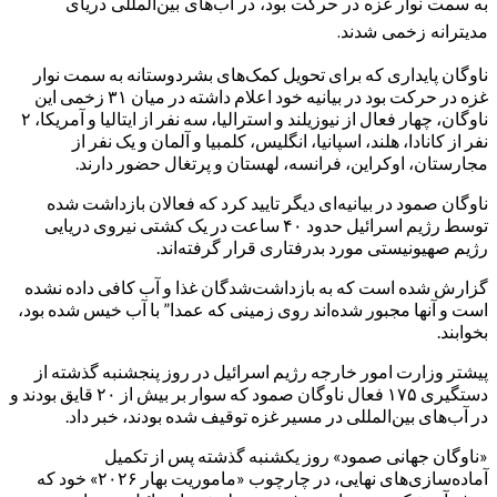
به سمت نوار غزه در حرکت بود، در آب‌های بین‌المللی دریای
مدیترانه زخمی شدند.
ناوگان پایداری که برای تحویل کمک‌های بشردوستانه به سمت نوار
غزه در حرکت بود در بیانیه‌ خود اعلام داشته در میان ۳۱ زخمی‌ این
ناوگان، چهار فعال از نیوزیلند و استرالیا، سه نفر از ایتالیا و آمریکا، ۲
نفر از کانادا، هلند، اسپانیا، انگلیس، کلمبیا و آلمان و یک نفر از
مجارستان، اوکراین، فرانسه، لهستان و پرتغال حضور دارند.
ناوگان صمود در بیانیه‌ای دیگر تایید کرد که فعالان بازداشت شده
توسط رژیم اسرائیل حدود ۴۰ ساعت در یک کشتی نیروی دریایی
رژیم صهیونیستی مورد بدرفتاری قرار گرفته‌اند.
گزارش شده است که به بازداشت‌شدگان غذا و آب کافی داده نشده
است و آنها مجبور شده‌اند روی زمینی که عمدا” با آب خیس شده بود،
بخوابند.
پیشتر وزارت امور خارجه رژیم اسرائیل در روز پنجشنبه گذشته از
دستگیری ۱۷۵ فعال ناوگان صمود که سوار بر بیش از ۲۰ قایق بودند و
در آب‌های بین‌المللی در مسیر غزه توقیف شده بودند، خبر داد.
«ناوگان جهانی صمود» روز یکشنبه گذشته پس از تکمیل
آماده‌سازی‌های نهایی، در چارچوب «ماموریت بهار ۲۰۲۶» خود که