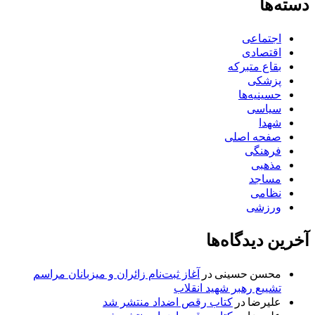
دسته‌ها
اجتماعی
اقتصادی
بقاع متبرکه
پزشکی
حسینیه‌ها
سیاسی
شهدا
صفحه اصلی
فرهنگی
مذهبی
مساجد
نظامی
ورزشی
آخرین دیدگاه‌ها
محسن حسینی
در
آغاز ثبت‌نام زائران و میزبانان مراسم
تشییع رهبر شهید انقلاب
علیرضا
در
کتاب رقص اضداد منتشر شد