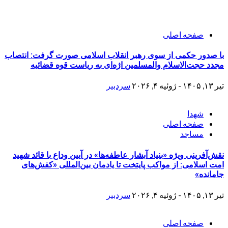
صفحه اصلی
با صدور حکمی از سوی رهبر انقلاب اسلامی صورت گرفت: انتصاب
مجدد حجت‌الاسلام والمسلمین اژه‌ای به ریاست قوه قضائیه
تیر ۱۳, ۱۴۰۵ - ژوئیه ۴, ۲۰۲۶
سردبیر
شهدا
صفحه اصلی
مساجد
نقش‌آفرینی ویژه «بنیاد آبشار عاطفه‌ها» در آیین وداع با قائد شهید
امت اسلامی: از مواکب پایتخت تا یادمان بین‌المللی «کفش‌های
جامانده»
تیر ۱۳, ۱۴۰۵ - ژوئیه ۴, ۲۰۲۶
سردبیر
صفحه اصلی