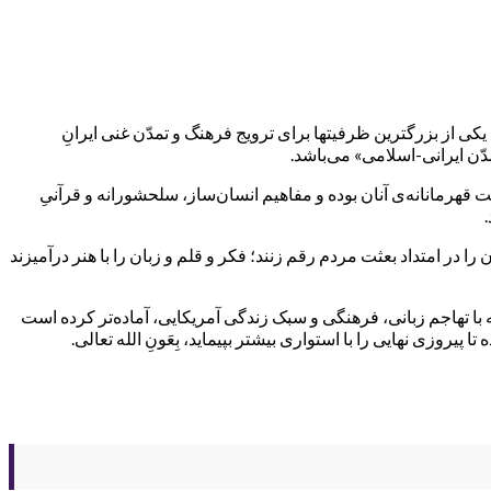
یکی از بزرگترین ظرفیتها برای ترویج فرهنگ و تمدّن غنی ایرانِ
ّن ایرانی-اسلامی» می‌باشد.
هرمانانه‌ی آنان بوده و مفاهیم انسان‌ساز، سلحشورانه و قرآنیِ
در امتداد بعثت مردم رقم زنند؛ فکر و قلم و زبان را با هنر درآمیزند
ه با تهاجم زبانی، فرهنگی و سبک زندگی آمریکایی، آماده‌تر کرده است
یروزی نهایی را با استواری بیشتر بپیماید، بِعَون‌ِ الله تعالی.