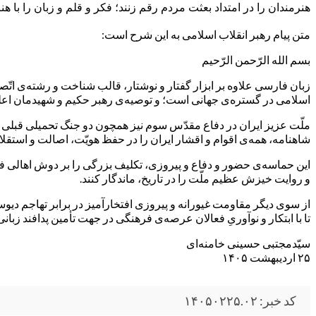
هنرمندان را در امتداد بعثت مردم رقم زنند؛ فکر و قلم و زبان را با هن
متن پیام رهبر انقلاب اسلامی به این شرح است:
بسم الله الرّحمن الرّحیم
زبان فارسی علاوه بر ابزار گفتار و نوشتار، قالب شناخت و رشته‌ی اتّصا
اسلامی در گستره‌‌ی جهانی است؛ و توصیه‌ی رهبر حکیم و شهیدمان اعلی‌
ملّت عزیز ایران در دفاع مقدّس سوم نیز همچون دو جنگ تحمیلی قبلی ث
شاهنامه، همه‌ی اقوام و اقشار ایران را در حفظ هویّت، اصالت و استقلا
این حماسه‌ی حضور و دفاع و پیروزی، تکلیف بزرگی را بر دوش اهالی فرهن
و روایت خیزش عظیم ملّت را در تاریخ، ماندگار کنند.
از سوی دیگر مقاومت غیورانه و پیروزی افتخارآمیز در برابر تهاجم دیوس
تا با ابتکار و نوآوریِ فعالان عرصه‌ی فرهنگی در جهت تأمین پدافند زبانی و
سیّدمجتبی حسینی خامنه‌ای
۲۵ اردیبهشت ۱۴۰۵
کد خبر: ۱۴۰۵۰۲۲۵.۰۲