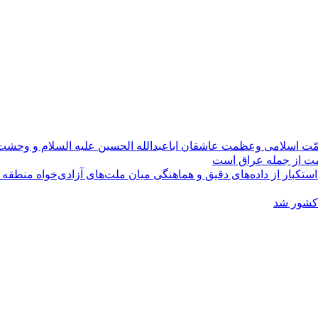
مّت اسلامی وعظمت عاشقان اباعبدالله الحسین علیه السلام و وحش
ومت از جمله عراق است
کبار از داده‌های دقیق و هماهنگی میان ملت‌های آزادی‌خواه منطقه
 کشور شد