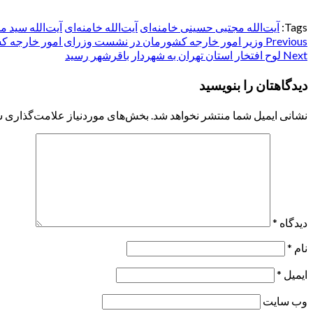
Tags:
آيت‌الله مجتبی حسینی خامنه‌ای
آیت‌الله خامنه‌ای
آیت‌الله سید 
Post
Previous
وزیر امور خارجه کشورمان در نشست وزرای امور خارجه کشو
Next
لوح افتخار استان تهران به شهردار باقرشهر رسید
navigation
دیدگاهتان را بنویسید
نشانی ایمیل شما منتشر نخواهد شد.
بخش‌های موردنیاز علامت‌گذاری ش
دیدگاه
*
نام
*
ایمیل
*
وب‌ سایت