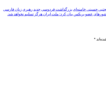
مجتبی حسینی خامنه‌ای
بزرگداشت فردوسی
جدید
رهبری
زبان فارسی
رهای عضو بریکس بیان کرد: ملت ایران هرگز تسلیم نخواهد شد.
ده‌اند
*