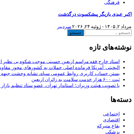
فرهنگی
اکبر عبدی بازیگر پیشکسوت درگذشت
مرداد ۲, ۱۴۰۵ - ژوئیه ۲۴, ۲۰۲۶
سردبیر
جستجو
برای:
نوشته‌های تازه
استاد خارج فقه:مراسم اربعین حسینی موجب شکوه بی نظیر ا
البخیتی: آمریکا فرمانده اصلی حملات به کشورهای محور مقا
بستن حساب کاربری روابط عمومی سپاه، نشانه‌ وحشت جبهه است
ثبت ۶۰۰ هزار خدمت سلامت به زائران اربعین
با تصویب هیئت وزیران؛ استاندار تهران، عضو ستاد تنظیم بازار
دسته‌ها
اجتماعی
اقتصادی
بقاع متبرکه
پزشکی