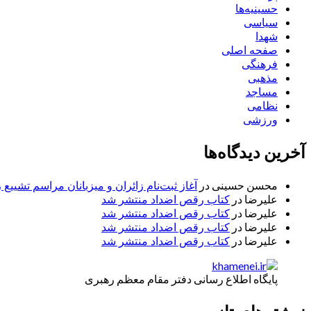
حسینیه‌ها
سیاسی
شهدا
صفحه اصلی
فرهنگی
مذهبی
مساجد
نظامی
ورزشی
آخرین دیدگاه‌ها
محسن حسینی
در
آغاز ثبت‌نام زائران و میزبانان مراسم تشییع 
علیرضا
در
کتاب رقص اضداد منتشر شد
علیرضا
در
کتاب رقص اضداد منتشر شد
علیرضا
در
کتاب رقص اضداد منتشر شد
علیرضا
در
کتاب رقص اضداد منتشر شد
پایگاه اطلاع رسانی دفتر مقام معظم رهبری