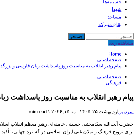
حسینیه‌ها
شهدا
مساجد
بقاع متبرکه
جستجو
برای:
مشاهده‌ زنده
Home
صفحه اصلی
پیام رهبر انقلاب به مناسبت روز پاسداشت زبان فارسی و بزر
صفحه اصلی
فرهنگی
پیام رهبر انقلاب به مناسبت روز پاسداشت ز
سردبیر
اردیبهشت ۲۵, ۱۴۰۵ - مه ۱۵, ۲۰۲۶
۱ min read
حضرت آیت‌الله سیّدمجتبی حسینی خامنه‌ای رهبر معظم انقلاب اسلا
برای ترویج فرهنگ و تمدّن غنی ایران اسلامی در گستره جهانی، تأکید