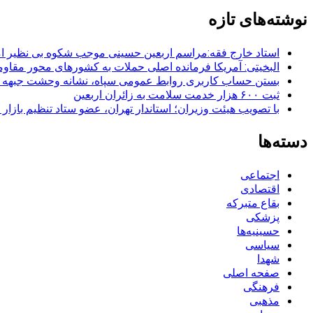
نوشته‌های تازه
استاد خارج فقه:مراسم اربعین حسینی موجب شکوه بی نظیر ا
البخیتی: آمریکا فرمانده اصلی حملات به کشورهای محور مقا
بستن حساب کاربری روابط عمومی سپاه، نشانه‌ وحشت جبهه است
ثبت ۶۰۰ هزار خدمت سلامت به زائران اربعین
با تصویب هیئت وزیران؛ استاندار تهران، عضو ستاد تنظیم بازار
دسته‌ها
اجتماعی
اقتصادی
بقاع متبرکه
پزشکی
حسینیه‌ها
سیاسی
شهدا
صفحه اصلی
فرهنگی
مذهبی