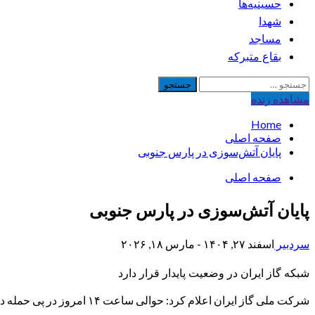
حسینیه‌ها
شهدا
مساجد
بقاع متبرکه
جستجو
برای:
مشاهده‌ زنده
Home
صفحه اصلی
پایان ‌آتش‌سوزی در پارس جنوبی
صفحه اصلی
پایان ‌آتش‌سوزی در پارس جنوبی
سردبیر
اسفند ۲۷, ۱۴۰۴ - مارس ۱۸, ۲۰۲۶
شبکه گاز ایران در وضعیت پایدار قرار دارد
شرکت ملی گاز ایران اعلام کرد: حوالی ساعت ۱۴ امروز در پی حمله دشمن به تأسیسات گازی در جنوب کشور، بخشی از واحدهای پالایشی دچار آسیب شد.