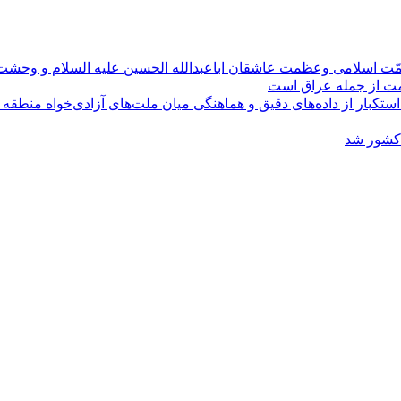
مّت اسلامی وعظمت عاشقان اباعبدالله الحسین علیه السلام و وحش
ومت از جمله عراق است
کبار از داده‌های دقیق و هماهنگی میان ملت‌های آزادی‌خواه منطقه
 کشور شد