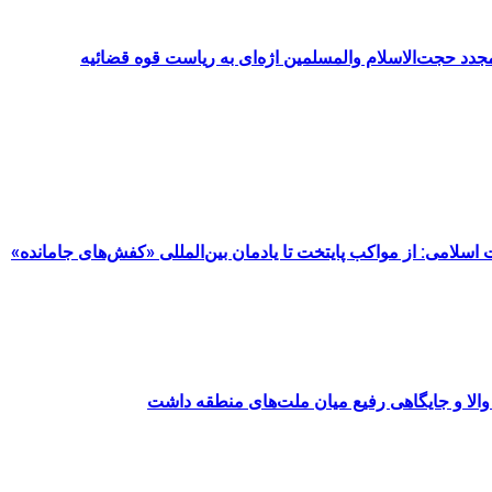
د حجت‌الاسلام والمسلمین اژه‌ای به ریاست قوه قضائیه
مت اسلامی: از مواکب پایتخت تا یادمان بین‌المللی «کفش‌های جامانده»
والا و جایگاهی رفیع میان ملت‌های منطقه داشت