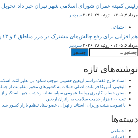
رئیس کمیته عمران شورای اسلامی شهر تهران خبر داد: تحویل برخی منازل نوسازی ش
مرداد ۷, ۱۴۰۵ - ژوئیه ۲۹, ۲۰۲۶
سردبیر
اجتماعی
هم افزایی برای رفع چالش‌های مشترک در مرز مناطق ۴ و ۱۳ پایتخت
مرداد ۶, ۱۴۰۵ - ژوئیه ۲۸, ۲۰۲۶
سردبیر
ستجو
رای:
نوشته‌های تازه
استاد خارج فقه:مراسم اربعین حسینی موجب شکوه بی نظیر امّت اسلام
البخیتی: آمریکا فرمانده اصلی حملات به کشورهای محور مقاومت از جم
بستن حساب کاربری روابط عمومی سپاه، نشانه‌ وحشت جبهه استکبار از د
ثبت ۶۰۰ هزار خدمت سلامت به زائران اربعین
با تصویب هیئت وزیران؛ استاندار تهران، عضو ستاد تنظیم بازار کشور شد
دسته‌ها
اجتماعی
اقتصادی