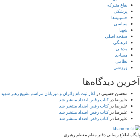
بقاع متبرکه
پزشکی
حسینیه‌ها
سیاسی
شهدا
صفحه اصلی
فرهنگی
مذهبی
مساجد
نظامی
ورزشی
آخرین دیدگاه‌ها
محسن حسینی
در
آغاز ثبت‌نام زائران و میزبانان مراسم تشییع رهبر شهید 
علیرضا
در
کتاب رقص اضداد منتشر شد
علیرضا
در
کتاب رقص اضداد منتشر شد
علیرضا
در
کتاب رقص اضداد منتشر شد
علیرضا
در
کتاب رقص اضداد منتشر شد
پایگاه اطلاع رسانی دفتر مقام معظم رهبری