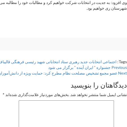
وی افزود: به جدیت در انتخابات شرکت خواهیم کرد و مطالبات خود را مطالبه می
شهرستان ری خواهیم بود.
Tags:
اجتماعی
انتخابات
جدید
رهبری
ستاد انتخاباتی
شهید رئیسی
فرهنگی
قالیبا
Pos
Previous
جشنواره ” ایران آینده ” برگزار می شود
Next
عضو مجمع تشخیص مصلحت نظام مطرح کرد: حمایت ویژه از دانش‌آموزان با
navigatio
دیدگاهتان را بنویسید
نشانی ایمیل شما منتشر نخواهد شد.
بخش‌های موردنیاز علامت‌گذاری شده‌اند
*