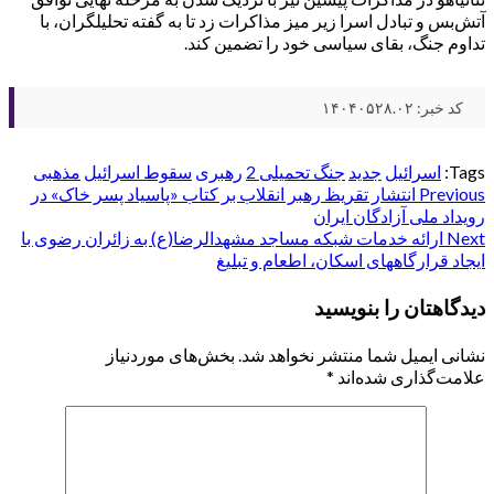
آتش‌بس و تبادل اسرا زیر میز مذاکرات زد تا به گفته تحلیلگران، با
تداوم جنگ، بقای سیاسی خود را تضمین کند.
کد خبر: ۱۴۰۴۰۵۲۸.۰۲
Tags:
اسرائیل
جدید
جنگ تحمیلی 2
رهبری
سقوط اسرائیل
مذهبی
Post
Previous
انتشار تقریظ رهبر انقلاب بر کتاب «پاسیاد پسر خاک» در
رویداد ملی آزادگان ایران
navigation
Next
ارائه خدمات شبکه مساجد مشهدالرضا(ع) به زائران رضوی با
ایجاد قرارگاههای اسکان، اطعام و تبلیغ
دیدگاهتان را بنویسید
نشانی ایمیل شما منتشر نخواهد شد.
بخش‌های موردنیاز
علامت‌گذاری شده‌اند
*