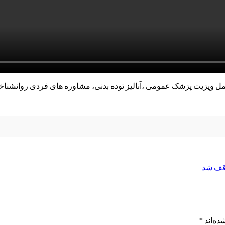
مل ویزیت پزشک عمومی ،آنالیز توده بدنی، مشاوره های فردی روانشن
وقف شد
ده‌اند
*