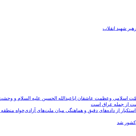
رهبر شهید انقلاب
مّت اسلامی وعظمت عاشقان اباعبدالله الحسین علیه السلام و وحش
ومت از جمله عراق است
کبار از داده‌های دقیق و هماهنگی میان ملت‌های آزادی‌خواه منطقه
 کشور شد