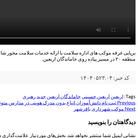
برپایی غرفه موکب های اداره سلامت با ارائه خدمات سلامت محور شا
منطقه ۲۰ در مسیر پیاده روی جاماندگان اربعین.
کد خبر: ۱۴۰۴۰۵۲۳.۰۴
Tags:
اربعین
اربعین حسینی
جاماندگان اربعین
جدید
رهبری
Post
Previous
ثبت نام دانش‌آموزان اتباع بدون مدرک هویتی در مدارس مت
Next
موکب شهرداری باقرشهر
navigation
دیدگاهتان را بنویسید
نشانی ایمیل شما منتشر نخواهد شد.
بخش‌های موردنیاز علامت‌گذاری ش