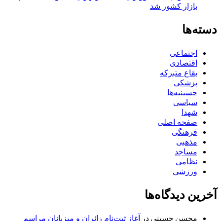
بازار کشور شد
دسته‌ها
اجتماعی
اقتصادی
بقاع متبرکه
پزشکی
حسینیه‌ها
سیاسی
شهدا
صفحه اصلی
فرهنگی
مذهبی
مساجد
نظامی
ورزشی
آخرین دیدگاه‌ها
محسن حسینی
در
آغاز ثبت‌نام زائران و میزبانان مراسم