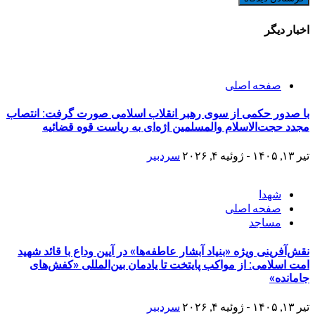
اخبار دیگر
صفحه اصلی
با صدور حکمی از سوی رهبر انقلاب اسلامی صورت گرفت: انتصاب
مجدد حجت‌الاسلام والمسلمین اژه‌ای به ریاست قوه قضائیه
تیر ۱۳, ۱۴۰۵ - ژوئیه ۴, ۲۰۲۶
سردبیر
شهدا
صفحه اصلی
مساجد
نقش‌آفرینی ویژه «بنیاد آبشار عاطفه‌ها» در آیین وداع با قائد شهید
امت اسلامی: از مواکب پایتخت تا یادمان بین‌المللی «کفش‌های
جامانده»
تیر ۱۳, ۱۴۰۵ - ژوئیه ۴, ۲۰۲۶
سردبیر