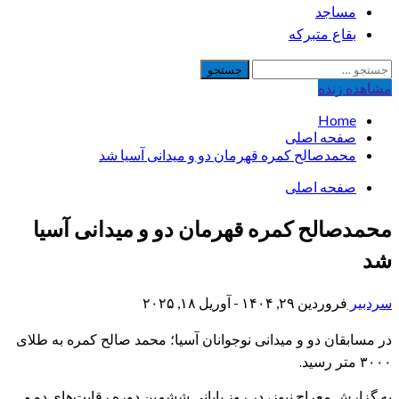
مساجد
بقاع متبرکه
جستجو
برای:
مشاهده‌ زنده
Home
صفحه اصلی
محمدصالح کمره قهرمان دو و میدانی آسیا شد
صفحه اصلی
محمدصالح کمره قهرمان دو و میدانی آسیا
شد
سردبیر
فروردین ۲۹, ۱۴۰۴ - آوریل ۱۸, ۲۰۲۵
در مسابقان دو و میدانی نوجوانان آسیا؛ محمد صالح کمره به طلای
۳۰۰۰ متر رسید.
به گزارش معراج نیوز، در روز پایانی ششمین دوره رقابت‌های دو و