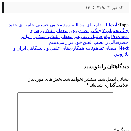
کد خبر: ۱۴۰۵۰۳۲۹.۰۳
Tags:
آیت‌الله خامنه‌ای
آیت‌الله سید مجتبی حسینی خامنه‌ای
جدید
جنگ تحمیلی ۳
جنگ رمضان
رهبر معظم انقلاب
رهبری
Post
Previous
پیام قالیباف به رهبر معظم انقلاب اسلامی: اوامر
حضرتعالی را نصب العین خود قرار می‌دهیم
navigation
Next
امضای تفاهم‌نامه همکاری‌های علمی و دانشگاهی ایران و
بلاروس
دیدگاهتان را بنویسید
نشانی ایمیل شما منتشر نخواهد شد.
بخش‌های موردنیاز
علامت‌گذاری شده‌اند
*
دیدگاه
*