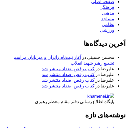
صفحه اصلی
فرهنگی
مذهبی
مساجد
نظامی
ورزشی
آخرین دیدگاه‌ها
محسن حسینی
در
آغاز ثبت‌نام زائران و میزبانان مراسم
تشییع رهبر شهید انقلاب
علیرضا
در
کتاب رقص اضداد منتشر شد
علیرضا
در
کتاب رقص اضداد منتشر شد
علیرضا
در
کتاب رقص اضداد منتشر شد
علیرضا
در
کتاب رقص اضداد منتشر شد
پایگاه اطلاع رسانی دفتر مقام معظم رهبری
نوشته‌های تازه