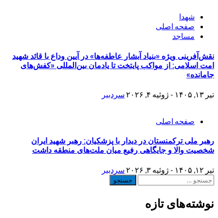
شهدا
صفحه اصلی
مساجد
نقش‌آفرینی ویژه «بنیاد آبشار عاطفه‌ها» در آیین وداع با قائد شهید
امت اسلامی: از مواکب پایتخت تا یادمان بین‌المللی «کفش‌های
جامانده»
تیر ۱۳, ۱۴۰۵ - ژوئیه ۴, ۲۰۲۶
سردبیر
صفحه اصلی
رهبر ملی ترکمنستان در دیدار با پزشکیان: رهبر شهید ایران
شخصیت والا و جایگاهی رفیع میان ملت‌های منطقه داشت
تیر ۱۲, ۱۴۰۵ - ژوئیه ۳, ۲۰۲۶
سردبیر
جستجو
برای:
نوشته‌های تازه